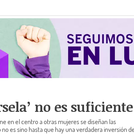
rsela’ no es suficiente
e en el centro a otras mujeres se diseñan las
ro no es sino hasta que hay una verdadera inversión d