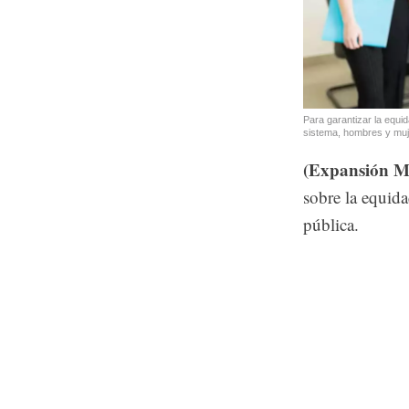
Para garantizar la equi
sistema, hombres y muj
(Expansión Mu
sobre la equida
pública.