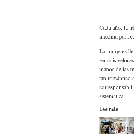
Cada año, la tr
máxima para cer
Las mujeres ll
ser más veloces
manos de las m
tan romántico c
corresponsabili
sistemática.
Lee más