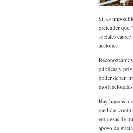
Sí, es imposibl
pretender que “
sociales carece
acciones.
Reconozcamos q
públicas y pri
poder deben im
motivacionales 
Hay buenas not
medidas contund
empresas de muj
apoyo de inicia