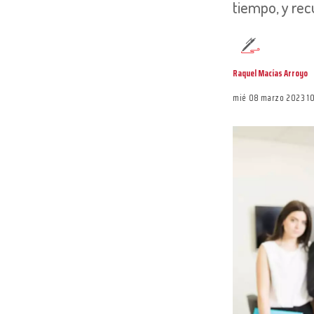
tiempo, y rec
Raquel Macías Arroyo
mié 08 marzo 2023 1