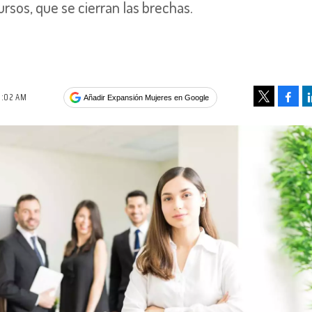
ursos, que se cierran las brechas.
0:02 AM
Face
Añadir Expansión Mujeres en Google
Tweet