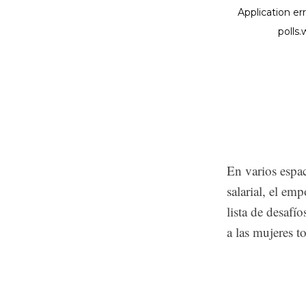
En varios espac
salarial, el e
lista de desafí
a las mujeres 