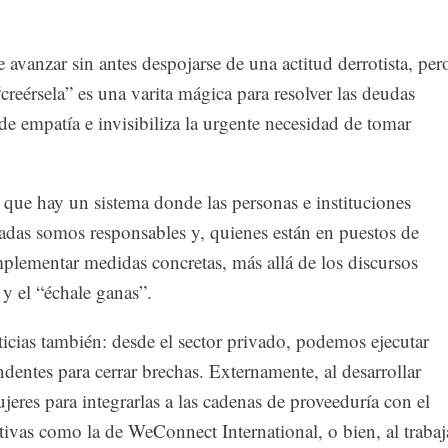
e avanzar sin antes despojarse de una actitud derrotista, per
creérsela” es una varita mágica para resolver las deudas
 de empatía e invisibiliza la urgente necesidad de tomar
ue hay un sistema donde las personas e instituciones
vadas somos responsables y, quienes están en puestos de
plementar medidas concretas, más allá de los discursos
y el “échale ganas”.
icias también: desde el sector privado, podemos ejecutar
entes para cerrar brechas. Externamente, al desarrollar
eres para integrarlas a las cadenas de proveeduría con el
tivas como la de WeConnect International, o bien, al trabaj