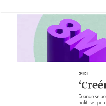
OPINIÓN
‘Creé
Cuando se pon
políticas, pe