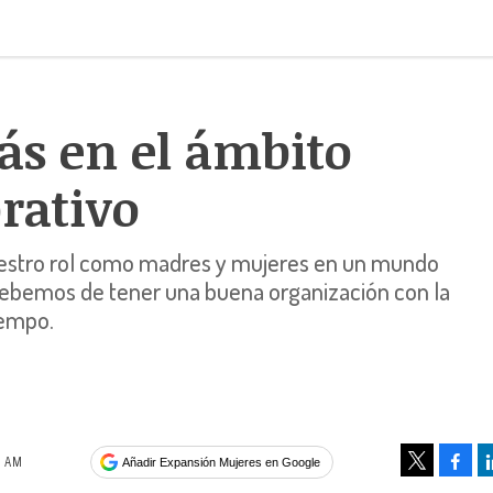
s en el ámbito
rativo
estro rol como madres y mujeres en un mundo
debemos de tener una buena organización con la
iempo.
9 AM
Face
Añadir Expansión Mujeres en Google