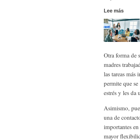
Lee más
Otra forma de s
madres trabajad
las tareas más 
permite que se 
estrés y les da
Asimismo, pued
una de contacto
importantes en
mayor flexibili