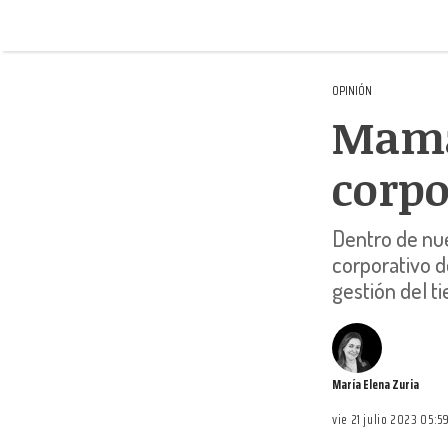
OPINIÓN
Mamá
corpo
Dentro de nu
corporativo 
gestión del t
María Elena Zuria
vie 21 julio 2023 05:5