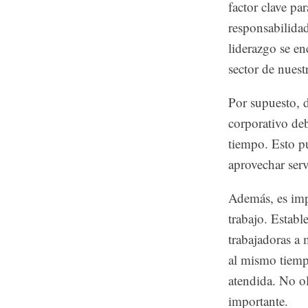
factor clave pa
responsabilidad
liderazgo se en
sector de nuest
Por supuesto, 
corporativo de
tiempo. Esto pu
aprovechar serv
Además, es impo
trabajo. Establ
trabajadoras a
al mismo tiemp
atendida. No ol
importante.