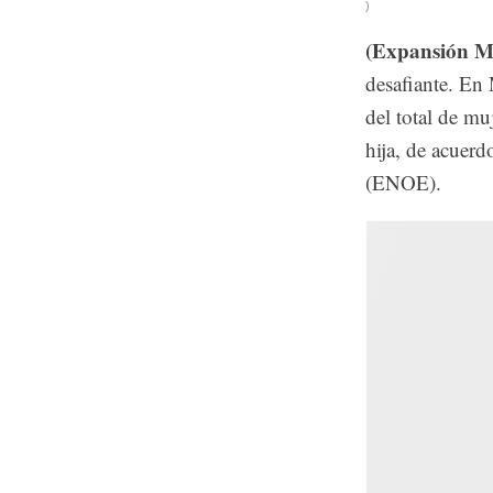
)
(Expansión Mu
desafiante. En 
del total de mu
hija, de acuer
(ENOE).