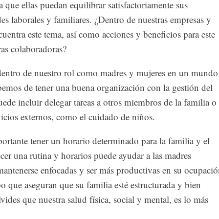
ra que ellas puedan equilibrar satisfactoriamente sus
es laborales y familiares. ¿Dentro de nuestras empresas y
cuentra este tema, así como acciones y beneficios para este
ras colaboradoras?
dentro de nuestro rol como madres y mujeres en un mundo
bemos de tener una buena organización con la gestión del
ede incluir delegar tareas a otros miembros de la familia o
icios externos, como el cuidado de niños.
rtante tener un horario determinado para la familia y el
ecer una rutina y horarios puede ayudar a las madres
 mantenerse enfocadas y ser más productivas en su ocupació
o que aseguran que su familia esté estructurada y bien
vides que nuestra salud física, social y mental, es lo más