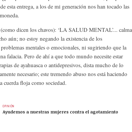
e esta entrega, a los de mi generación nos han tocado las
a moneda.
c (como dicen los chavos): ‘LA SALUD MENTAL’... calma
cho aún; no estoy negando la existencia de los
 problemas mentales o emocionales, ni sugiriendo que la
na falacia. Pero de ahí a que todo mundo necesite estar
rapias de ayahuasca o antidepresivos, dista mucho de lo
camente necesario; este tremendo abuso nos está haciendo
la cuerda floja como sociedad.
OPINIÓN
Ayudemos a nuestras mujeres contra el agotamiento