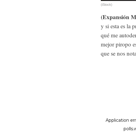
(iStock)
(Expansión Mu
y si esta es la
qué me autoden
mejor piropo e
que se nos not