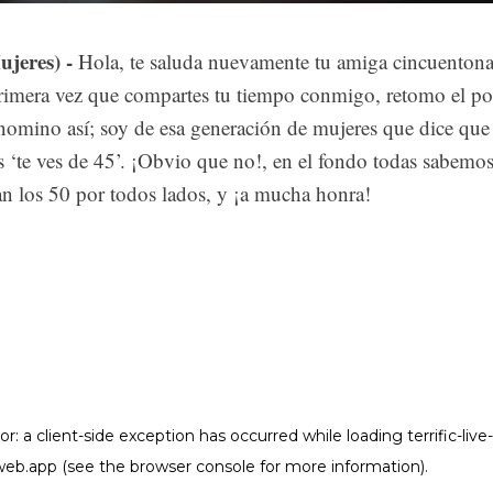
jeres) -
Hola, te saluda nuevamente tu amiga cincuentona
 primera vez que compartes tu tiempo conmigo, retomo el po
omino así; soy de esa generación de mujeres que dice que 
s ‘te ves de 45’. ¡Obvio que no!, en el fondo todas sabemo
an los 50 por todos lados, y ¡a mucha honra!