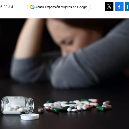
06:03 AM
Face
Añadir Expansión Mujeres en Google
Tweet