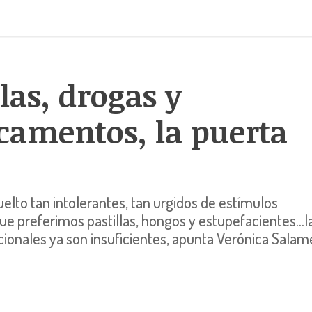
llas, drogas y
amentos, la puerta
lto tan intolerantes, tan urgidos de estímulos
ue preferimos pastillas, hongos y estupefacientes...l
icionales ya son insuficientes, apunta Verónica Salam