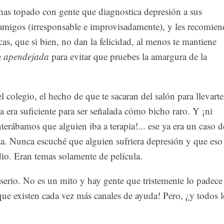
has topado con gente que diagnostica depresión a sus
migos (irresponsable e improvisadamente), y les recomien
icas, que si bien, no dan la felicidad, al menos te mantiene
e
apendejada
para evitar que pruebes la amargura de la
 colegio, el hecho de que te sacaran del salón para llevarte
a era suficiente para ser señalada cómo bicho raro. Y ¡ni
nterábamos que alguien iba a terapia!... ese ya era un caso d
za. Nunca escuché que alguien sufriera depresión y que eso
idio. Eran temas solamente de película.
 serio. No es un mito y hay gente que tristemente lo padece
ue existen cada vez más canales de ayuda! Pero, ¿y todos l