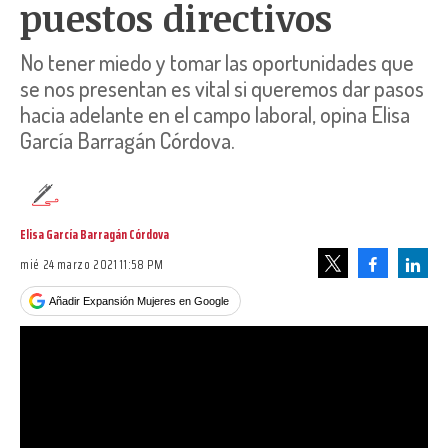
puestos directivos
No tener miedo y tomar las oportunidades que
se nos presentan es vital si queremos dar pasos
hacia adelante en el campo laboral, opina Elisa
García Barragán Córdova.
Elisa García Barragán Córdova
mié 24 marzo 2021 11:58 PM
Facebook
Linke
Tweet
Añadir Expansión Mujeres en Google