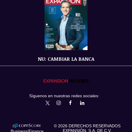
NU: CAMBIAR LA BANCA
Síguenos en nuestras redes sociales:
expansionmx
ExpansionMex
expansion
expansionmx
© 2026 DERECHOS RESERVADOS
EXPANSIÓN, S.A. DE C.V.
Business/Finance