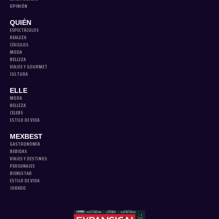
OPINIÓN
QUIÉN
ESPECTÁCULOS
REALEZA
CÍRCULOS
MODA
BELLEZA
VIAJES Y GOURMET
CULTURA
ELLE
MODA
BELLEZA
CELEBS
ESTILO DE VIDA
MEXBEST
GASTRONOMÍA
BEBIDAS
VIAJES Y DESTINOS
PERSONAJES
BIENESTAR
ESTILO DE VIDA
JURADO