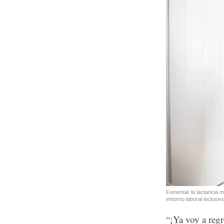
Fomentar la lactancia ma
entorno laboral inclusi
“¡Ya voy a regr