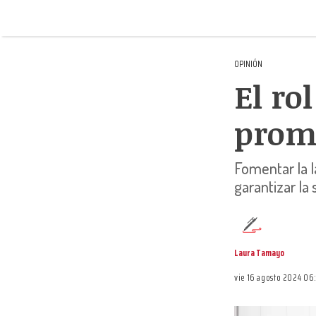
OPINIÓN
El ro
promo
Fomentar la la
garantizar la 
Laura Tamayo
vie 16 agosto 2024 0