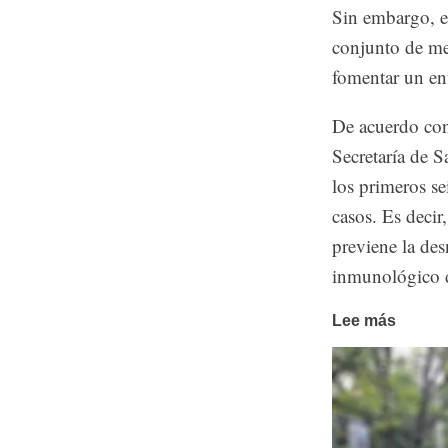
Sin embargo, e
conjunto de med
fomentar un en
De acuerdo con 
Secretaría de S
los primeros se
casos. Es decir
previene la desn
inmunológico d
Lee más