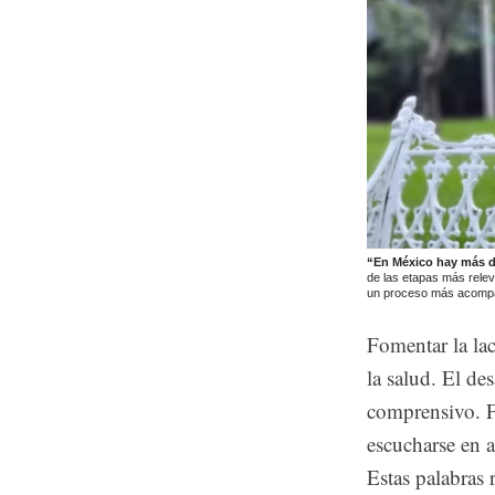
“En México hay más de
de las etapas más relev
un proceso más acompa
Fomentar la lac
la salud. El de
comprensivo. F
escucharse en 
Estas palabras