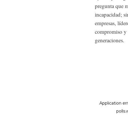
pregunta que m
incapacidad; si
empresas, líde
compromiso y la
generaciones.