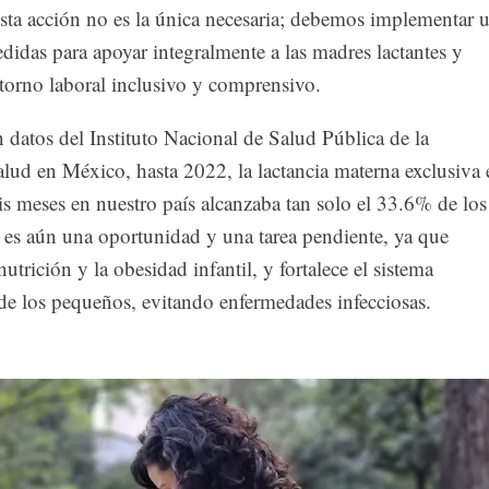
sta acción no es la única necesaria; debemos implementar 
idas para apoyar integralmente a las madres lactantes y
torno laboral inclusivo y comprensivo.
datos del Instituto Nacional de Salud Pública de la
alud en México, hasta 2022, la lactancia materna exclusiva 
is meses en nuestro país alcanzaba tan solo el 33.6% de los
, es aún una oportunidad y una tarea pendiente, ya que
utrición y la obesidad infantil, y fortalece el sistema
e los pequeños, evitando enfermedades infecciosas.