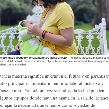
 350 mitos alrededor de la lactancia”, alerta UNICEF
Aunque la lactancia materna es 
antes del desarrollo de un ser humano, el país tiene un gran camino por delante para que se
ñado por la sociedad.
tancia materna significa invertir en el futuro y en garantizar
safío principal es fomentar un entorno laboral inclusivo y
rases como “Ya está otra vez sacándose la leche” pueden
algunos equipos donde hay una mamá en la sala de lactanci
 reflejan la necesidad que tenemos como sociedad de