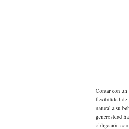
Contar con un l
flexibilidad d
natural a su be
generosidad ha
obligación com