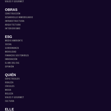
VIAJES Y GOURMET
OBRAS
CONSTRUCCIÓN
DESARROLLO INMOBILIARIO
INFRAESTRUCTURA
ARQUITECTURA
INTERIORISMO
ESG
MEDIO AMBIENTE
SOCIAL
GOBERNANZA
MOVILIDAD
FINANZAS SOSTENIBLES
INNOVACIÓN
EL ABC DEL ESG
OPINIÓN
QUIÉN
ESPECTÁCULOS
REALEZA
CÍRCULOS
MODA
BELLEZA
VIAJES Y GOURMET
CULTURA
ELLE