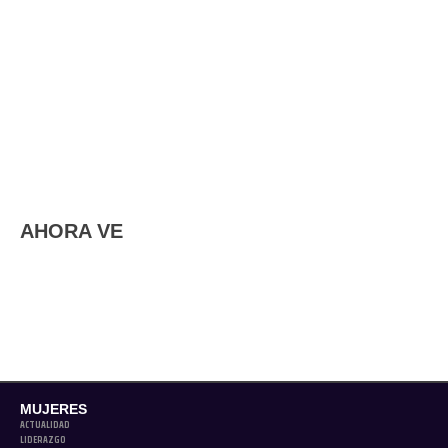
AHORA VE
MUJERES
ACTUALIDAD
LIDERAZGO