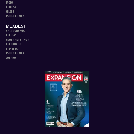
MODA
BELLEZA
CELEBS
ESTILO DE VIDA
MEXBEST
GASTRONOMÍA
BEBIDAS
VIAJES Y DESTINOS
PERSONAJES
BIENESTAR
ESTILO DE VIDA
JURADO