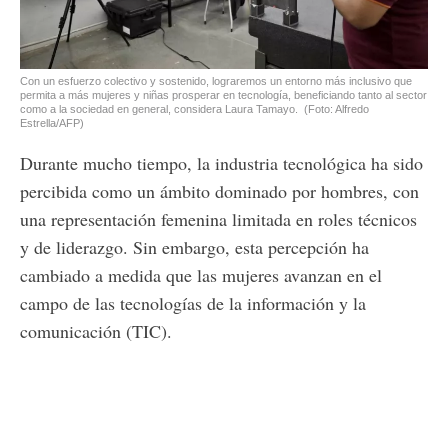
Con un esfuerzo colectivo y sostenido, lograremos un entorno más inclusivo que
permita a más mujeres y niñas prosperar en tecnología, beneficiando tanto al sector
como a la sociedad en general, considera Laura Tamayo.
(Foto: Alfredo
Estrella/AFP)
Durante mucho tiempo, la industria tecnológica ha sido
percibida como un ámbito dominado por hombres, con
una representación femenina limitada en roles técnicos
y de liderazgo. Sin embargo, esta percepción ha
cambiado a medida que las mujeres avanzan en el
campo de las tecnologías de la información y la
comunicación (TIC).