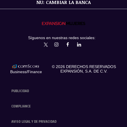
NU: CAMBIAR LA BANCA
Síguenos en nuestras redes sociales:
expansionmx
ExpansionMex
expansion
expansionmx
© 2026 DERECHOS RESERVADOS
EXPANSIÓN, S.A. DE C.V.
Business/Finance
PUBLICIDAD
COMPLIANCE
AVISO LEGAL Y DE PRIVACIDAD