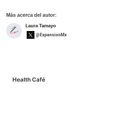
Más acerca del autor:
Laura Tamayo
@ExpansionMx
Health Café