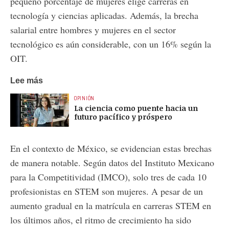
pequeño porcentaje de mujeres elige carreras en
tecnología y ciencias aplicadas. Además, la brecha
salarial entre hombres y mujeres en el sector
tecnológico es aún considerable, con un 16% según la
OIT.
Lee más
OPINIÓN
La ciencia como puente hacia un
futuro pacífico y próspero
En el contexto de México, se evidencian estas brechas
de manera notable. Según datos del Instituto Mexicano
para la Competitividad (IMCO), solo tres de cada 10
profesionistas en STEM son mujeres. A pesar de un
aumento gradual en la matrícula en carreras STEM en
los últimos años, el ritmo de crecimiento ha sido