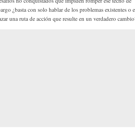
desafíos no conquistados que impiden romper ese techo de
bargo ¿basta con solo hablar de los problemas existentes o e
zar una ruta de acción que resulte en un verdadero cambio