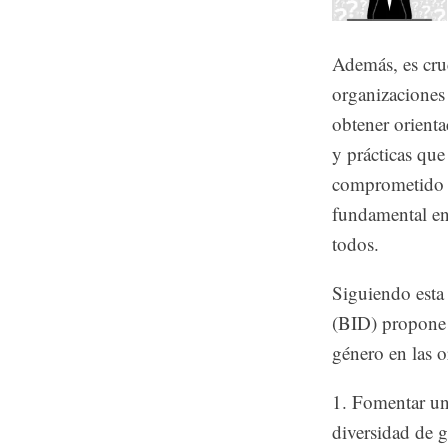
Además, es cru
organizaciones
obtener orient
y prácticas qu
comprometido y
fundamental en 
todos.
Siguiendo esta
(BID) propone 
género en las o
1. Fomentar una
diversidad de g