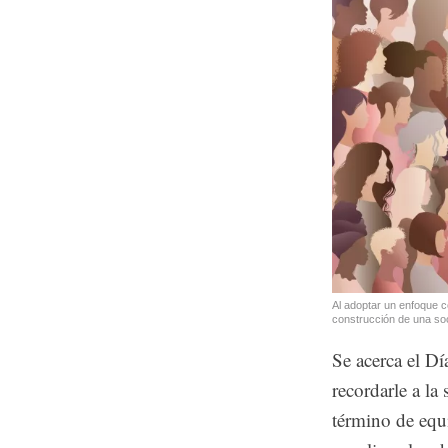
Al adoptar un enfoque 
construcción de una so
Se acerca el Dí
recordarle a la
término de equi