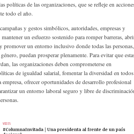
las políticas de las organizaciones, que se refleje en accione
te todo el año.
s campañas y gestos simbólicos, autoridades, empresas y
 mantener un esfuerzo sostenido para romper barreras, abri
y promover un entorno inclusivo donde todas las personas,
 género, puedan prosperar plenamente. Para evitar que esta
erdan, las organizaciones deben comprometerse en
íticas de igualdad salarial, fomentar la diversidad en todos
la empresa, ofrecer oportunidades de desarrollo profesional
arantizar un entorno laboral seguro y libre de discriminació
personas.
VOCES
#ColumnaInvitada | Una presidenta al frente de un país