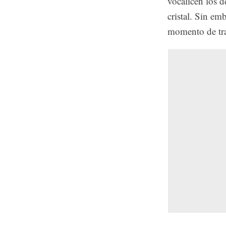
vocalicen los 
cristal. Sin em
momento de tra