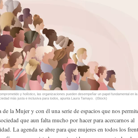
comprometido y holístico, las organizaciones pueden desempeñar un papel fundamental en la
ciedad más justa e inclusiva para todos, apunta Laura Tamayo.
(iStock)
a de la Mujer y con él una serie de espacios que nos permit
 sociedad que aun falta mucho por hacer para acercarnos al
dad. La agenda se abre para que mujeres en todos los fren