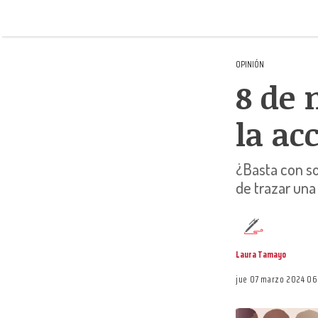
OPINIÓN
8 de 
la ac
¿Basta con s
de trazar una
Laura Tamayo
jue 07 marzo 2024 0