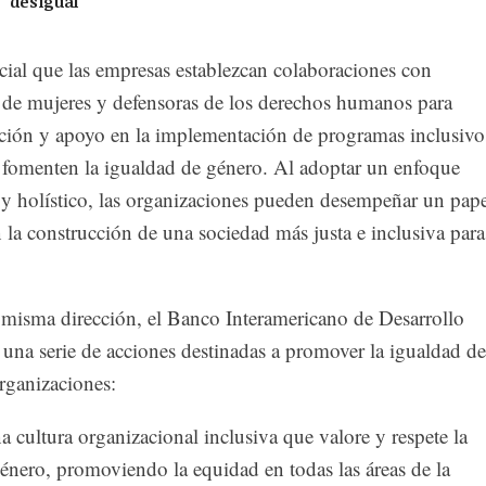
desigual
cial que las empresas establezcan colaboraciones con
 de mujeres y defensoras de los derechos humanos para
ación y apoyo en la implementación de programas inclusivo
e fomenten la igualdad de género. Al adoptar un enfoque
 holístico, las organizaciones pueden desempeñar un pape
la construcción de una sociedad más justa e inclusiva para
 misma dirección, el Banco Interamericano de Desarrollo
una serie de acciones destinadas a promover la igualdad de
rganizaciones:
 cultura organizacional inclusiva que valore y respete la
énero, promoviendo la equidad en todas las áreas de la