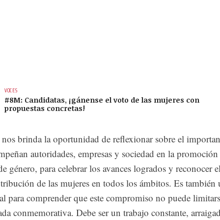
VOCES
#8M: Candidatas, ¡gánense el voto de las mujeres con
propuestas concretas!
a nos brinda la oportunidad de reflexionar sobre el importan
mpeñan autoridades, empresas y sociedad en la promoción
de género, para celebrar los avances logrados y reconocer e
ntribución de las mujeres en todos los ámbitos. Es también
l para comprender que este compromiso no puede limitar
nada conmemorativa. Debe ser un trabajo constante, arraiga