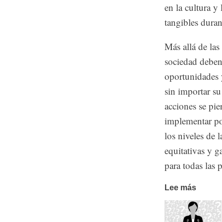
en la cultura y 
tangibles duran
Más allá de la
sociedad deben
oportunidades 
sin importar su
acciones se pi
implementar pol
los niveles de 
equitativas y g
para todas las 
Lee más