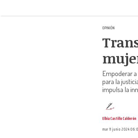
OPINIÓN
Trans
mujer
Empoderar a l
para la justic
impulsa la in
Elbia Castillo Calderón
mar 11 junio 2024 06: