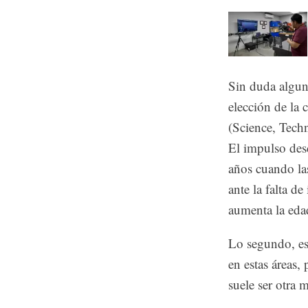
Sin duda alguna
elección de la
(Science, Tech
El impulso desd
años cuando las
ante la falta d
aumenta la eda
Lo segundo, es 
en estas áreas
suele ser otra m