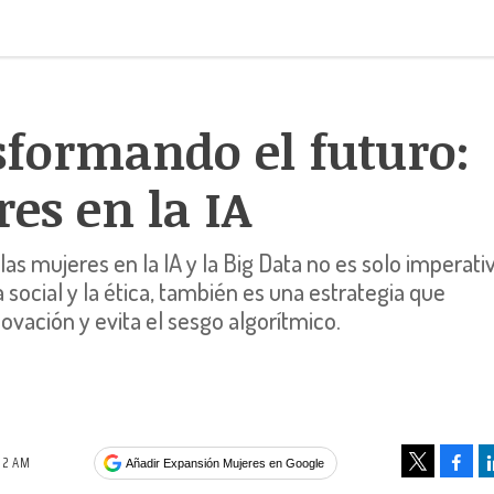
formando el futuro:
es en la IA
as mujeres en la IA y la Big Data no es solo imperati
ia social y la ética, también es una estrategia que
novación y evita el sesgo algorítmico.
02 AM
Face
Añadir Expansión Mujeres en Google