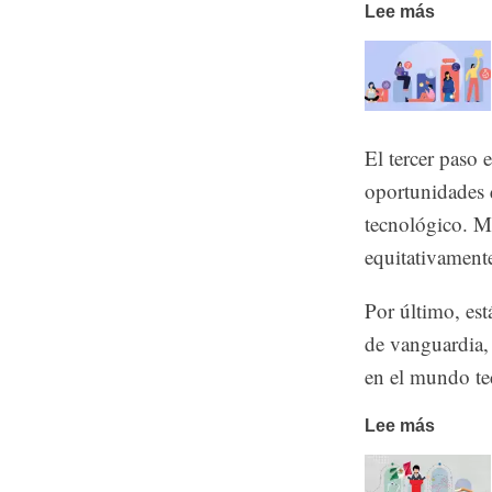
Lee más
El tercer paso
oportunidades 
tecnológico. Mi
equitativament
Por último, est
de vanguardia,
en el mundo te
Lee más