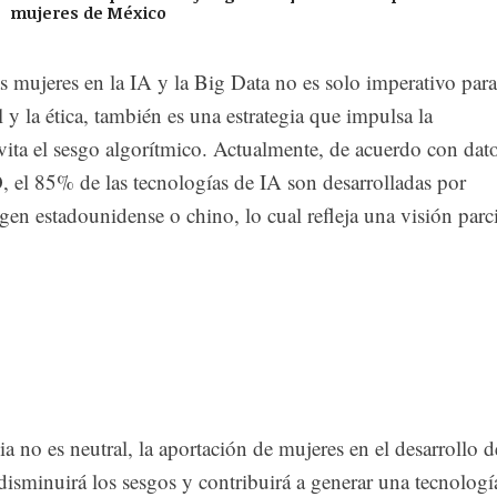
mujeres de México
 mujeres en la IA y la Big Data no es solo imperativo para
al y la ética, también es una estrategia que impulsa la
vita el sesgo algorítmico. Actualmente, de acuerdo con dat
el 85% de las tecnologías de IA son desarrolladas por
en estadounidense o chino, lo cual refleja una visión parci
cia no es neutral, la aportación de mujeres en el desarrollo d
disminuirá los sesgos y contribuirá a generar una tecnologí