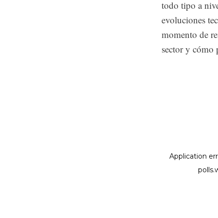
todo tipo a niv
evoluciones tec
momento de refl
sector y cómo 