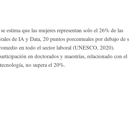
 se estima que las mujeres representan solo el 26% de las
orales de IA y Data, 20 puntos porcentuales por debajo de 
promedio en todo el sector laboral (UNESCO, 2020).
articipación en doctorados y maestrías, relacionado con el
 tecnología, no supera el 20%.