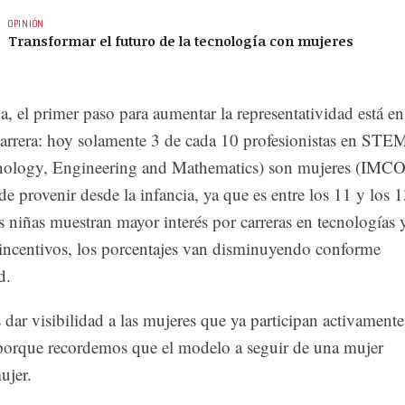
OPINIÓN
Transformar el futuro de la tecnología con mujeres
, el primer paso para aumentar la representatividad está en
 carrera: hoy solamente 3 de cada 10 profesionistas en STE
nology, Engineering and Mathematics) son mujeres (IMCO
e provenir desde la infancia, ya que es entre los 11 y los 
 niñas muestran mayor interés por carreras en tecnologías 
e incentivos, los porcentajes van disminuyendo conforme
d.
dar visibilidad a las mujeres que ya participan activamente
, porque recordemos que el modelo a seguir de una mujer
ujer.