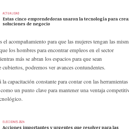
ACTUALIDAD
Estas cinco emprendedoras usaron la tecnología para crea
soluciones de negocio
 es el acompañamiento para que las mujeres tengan las mism
que los hombres para encontrar empleos en el sector
entras más se abran los espacios para que sean
e cubiertos, podremos ver avances contundentes.
á la capacitación constante para contar con las herramientas
 como un punto clave para mantener una ventaja competiti
cnológico.
ELECCIONES 2024
Acciones importantes y urgentes que resolver para las