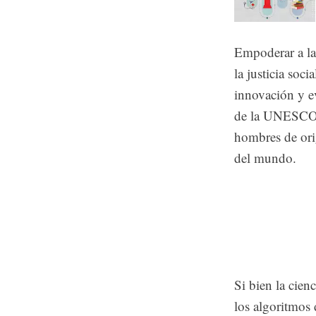
Empoderar a las
la justicia soci
innovación y e
de la UNESCO, 
hombres de orig
del mundo.
Si bien la cien
los algoritmos 