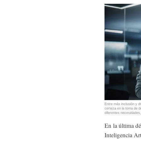
Entre más inclusión y d
certeza en la toma de d
diferentes necesidades, 
En la última d
Inteligencia Art