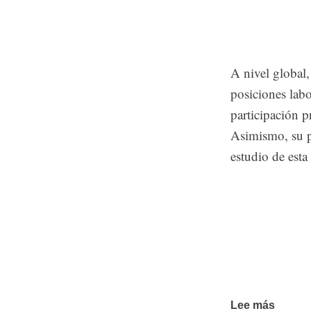
A nivel global,
posiciones lab
participación 
Asimismo, su p
estudio de esta
Lee más