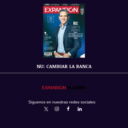
NU: CAMBIAR LA BANCA
Síguenos en nuestras redes sociales:
expansionmx
ExpansionMex
expansion
expansionmx