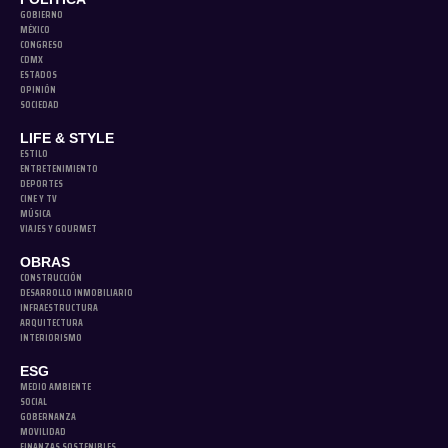
GOBIERNO
MÉXICO
CONGRESO
CDMX
ESTADOS
OPINIÓN
SOCIEDAD
LIFE & STYLE
ESTILO
ENTRETENIMIENTO
DEPORTES
CINE Y TV
MÚSICA
VIAJES Y GOURMET
OBRAS
CONSTRUCCIÓN
DESARROLLO INMOBILIARIO
INFRAESTRUCTURA
ARQUITECTURA
INTERIORISMO
ESG
MEDIO AMBIENTE
SOCIAL
GOBERNANZA
MOVILIDAD
FINANZAS SOSTENIBLES