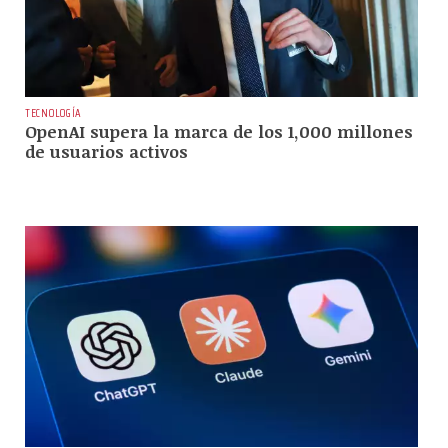
TECNOLOGÍA
OpenAI supera la marca de los 1,000 millones
de usuarios activos