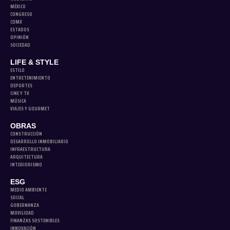
MÉXICO
CONGRESO
CDMX
ESTADOS
OPINIÓN
SOCIEDAD
LIFE & STYLE
ESTILO
ENTRETENIMIENTO
DEPORTES
CINE Y TV
MÚSICA
VIAJES Y GOURMET
OBRAS
CONSTRUCCIÓN
DESARROLLO INMOBILIARIO
INFRAESTRUCTURA
ARQUITECTURA
INTERIORISMO
ESG
MEDIO AMBIENTE
SOCIAL
GOBERNANZA
MOVILIDAD
FINANZAS SOSTENIBLES
INNOVACIÓN