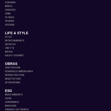
GOBIERNO
MÉXICO
CONGRESO
CDMX
ESTADOS
OPINIÓN
SOCIEDAD
LIFE & STYLE
ESTILO
ENTRETENIMIENTO
DEPORTES
CINE Y TV
MÚSICA
VIAJES Y GOURMET
OBRAS
CONSTRUCCIÓN
DESARROLLO INMOBILIARIO
INFRAESTRUCTURA
ARQUITECTURA
INTERIORISMO
ESG
MEDIO AMBIENTE
SOCIAL
GOBERNANZA
MOVILIDAD
FINANZAS SOSTENIBLES