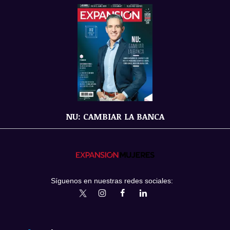
NU: CAMBIAR LA BANCA
Síguenos en nuestras redes sociales:
expansionmx
ExpansionMex
expansion
expansionmx