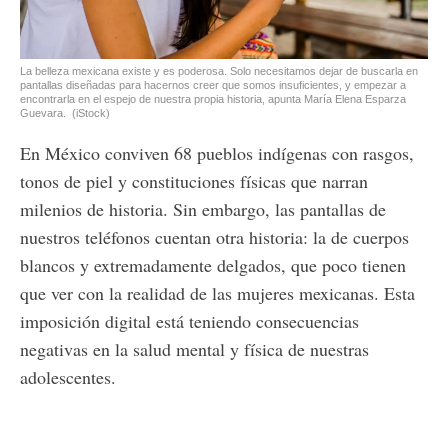
La belleza mexicana existe y es poderosa. Solo necesitamos dejar de buscarla en
pantallas diseñadas para hacernos creer que somos insuficientes, y empezar a
encontrarla en el espejo de nuestra propia historia, apunta María Elena Esparza
Guevara.
(iStock)
En México conviven 68 pueblos indígenas con rasgos,
tonos de piel y constituciones físicas que narran
milenios de historia. Sin embargo, las pantallas de
nuestros teléfonos cuentan otra historia: la de cuerpos
blancos y extremadamente delgados, que poco tienen
que ver con la realidad de las mujeres mexicanas. Esta
imposición digital está teniendo consecuencias
negativas en la salud mental y física de nuestras
adolescentes.