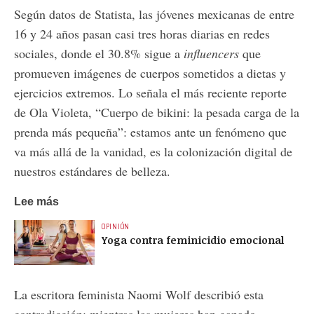
Según datos de Statista, las jóvenes mexicanas de entre
16 y 24 años pasan casi tres horas diarias en redes
sociales, donde el 30.8% sigue a
influencers
que
promueven imágenes de cuerpos sometidos a dietas y
ejercicios extremos. Lo señala el más reciente reporte
de Ola Violeta, “Cuerpo de bikini: la pesada carga de la
prenda más pequeña”: estamos ante un fenómeno que
va más allá de la vanidad, es la colonización digital de
nuestros estándares de belleza.
Lee más
OPINIÓN
Yoga contra feminicidio emocional
La escritora feminista Naomi Wolf describió esta