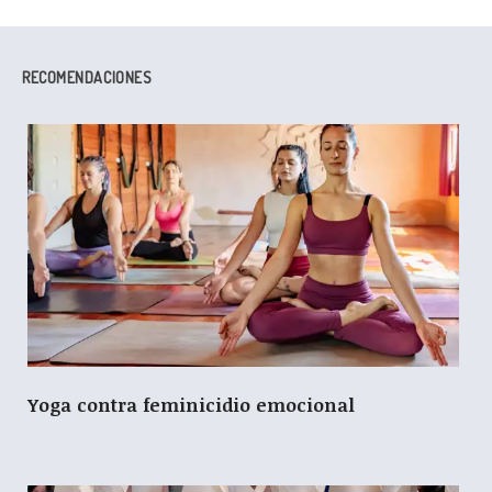
RECOMENDACIONES
Yoga contra feminicidio emocional