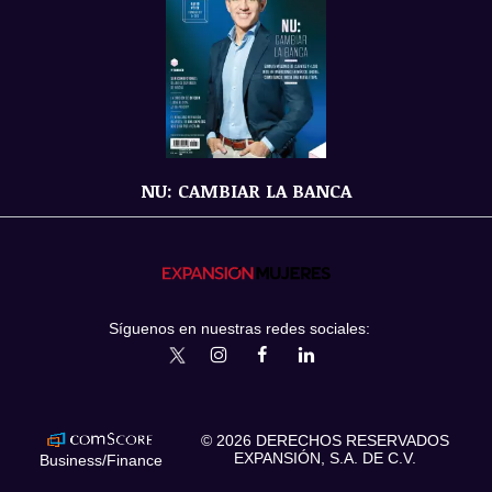
NU: CAMBIAR LA BANCA
Síguenos en nuestras redes sociales:
expansionmx
ExpansionMex
expansion
expansionmx
© 2026 DERECHOS RESERVADOS
EXPANSIÓN, S.A. DE C.V.
Business/Finance