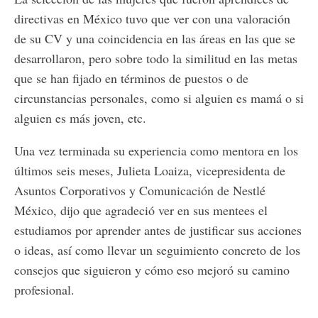
directivas en México tuvo que ver con una valoración
de su CV y una coincidencia en las áreas en las que se
desarrollaron, pero sobre todo la similitud en las metas
que se han fijado en términos de puestos o de
circunstancias personales, como si alguien es mamá o si
alguien es más joven, etc.
Una vez terminada su experiencia como mentora en los
últimos seis meses, Julieta Loaiza, vicepresidenta de
Asuntos Corporativos y Comunicación de Nestlé
México, dijo que agradeció ver en sus mentees el
estudiamos por aprender antes de justificar sus acciones
o ideas, así como llevar un seguimiento concreto de los
consejos que siguieron y cómo eso mejoró su camino
profesional.