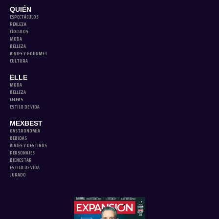
QUIÉN
ESPECTÁCULOS
REALEZA
CÍRCULOS
MODA
BELLEZA
VIAJES Y GOURMET
CULTURA
ELLE
MODA
BELLEZA
CELEBS
ESTILO DE VIDA
MEXBEST
GASTRONOMÍA
BEBIDAS
VIAJES Y DESTINOS
PERSONAJES
BIENESTAR
ESTILO DE VIDA
JURADO