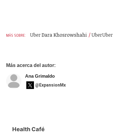
Uber
Dara Khosrowshahi
Uber
Uber
Más acerca del autor:
Ana Grimaldo
@ExpansionMx
Health Café