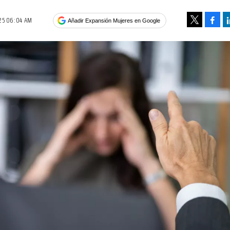
25 06:04 AM
Face
Añadir Expansión Mujeres en Google
Tweet