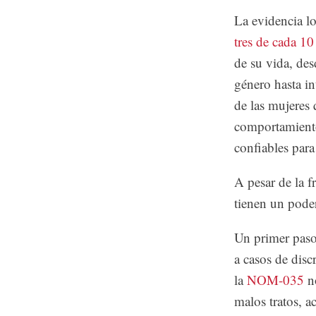
La evidencia l
tres de cada 10
de su vida, des
género hasta in
de las mujeres 
comportamiento
confiables para 
A pesar de la f
tienen un poder
Un primer paso 
a casos de dis
la
NOM-035
n
malos tratos, a