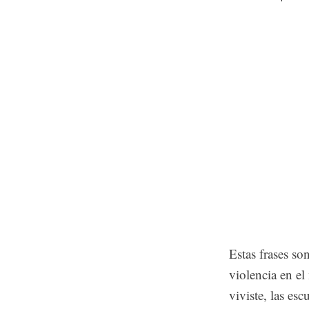
Estas frases so
violencia en el
viviste, las esc