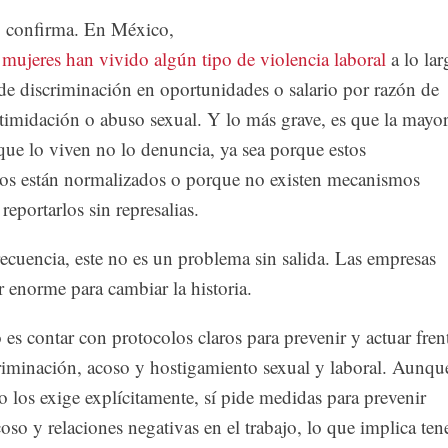
o confirma. En México,
 mujeres han vivido algún tipo de violencia laboral
a lo la
de discriminación en oportunidades o salario por razón de
timidación o abuso sexual. Y lo más grave, es que la mayor
que lo viven no lo denuncia, ya sea porque estos
s están normalizados o porque no existen mecanismos
reportarlos sin represalias.
recuencia, este no es un problema sin salida. Las empresas
 enorme para cambiar la historia.
es contar con protocolos claros para prevenir y actuar fren
criminación, acoso y hostigamiento sexual y laboral. Aunqu
o los exige explícitamente, sí pide medidas para prevenir
coso y relaciones negativas en el trabajo, lo que implica ten