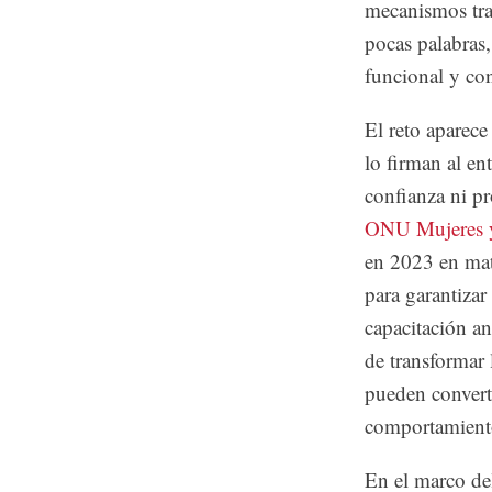
mecanismos tran
pocas palabras
funcional y con
El reto aparece
lo firman al en
confianza ni p
ONU Mujeres y
en 2023 en mat
para garantizar
capacitación an
de transformar 
pueden convert
comportamient
En el marco del