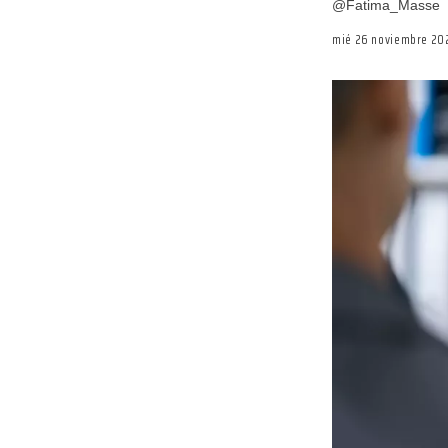
@Fatima_Masse
mié 26 noviembre 20