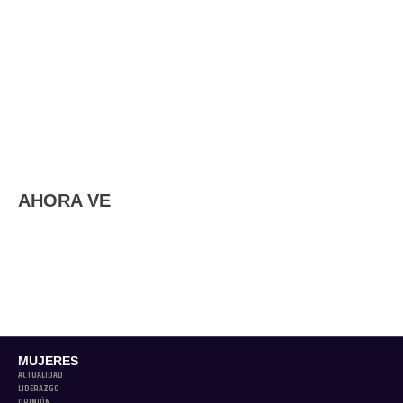
AHORA VE
MUJERES
ACTUALIDAD
LIDERAZGO
OPINIÓN