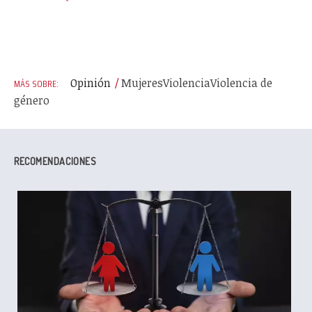
Opinión
Mujeres
Violencia
Violencia de
género
RECOMENDACIONES