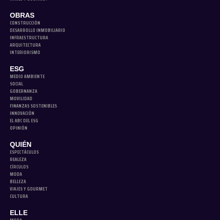
OBRAS
CONSTRUCCIÓN
DESARROLLO INMOBILIARIO
INFRAESTRUCTURA
ARQUITECTURA
INTERIORISMO
ESG
MEDIO AMBIENTE
SOCIAL
GOBERNANZA
MOVILIDAD
FINANZAS SOSTENIBLES
INNOVACIÓN
EL ABC DEL ESG
OPINIÓN
QUIÉN
ESPECTÁCULOS
REALEZA
CÍRCULOS
MODA
BELLEZA
VIAJES Y GOURMET
CULTURA
ELLE