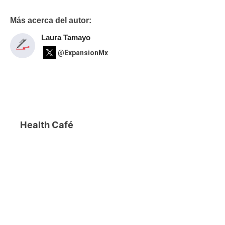
Más acerca del autor:
Laura Tamayo
@ExpansionMx
Health Café