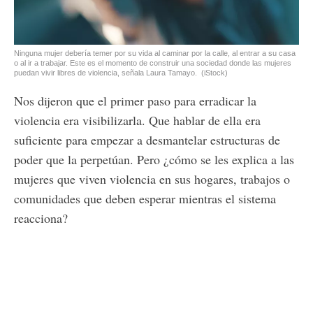
Ninguna mujer debería temer por su vida al caminar por la calle, al entrar a su casa
o al ir a trabajar. Este es el momento de construir una sociedad donde las mujeres
puedan vivir libres de violencia, señala Laura Tamayo.
(iStock)
Nos dijeron que el primer paso para erradicar la
violencia era visibilizarla. Que hablar de ella era
suficiente para empezar a desmantelar estructuras de
poder que la perpetúan. Pero ¿cómo se les explica a las
mujeres que viven violencia en sus hogares, trabajos o
comunidades que deben esperar mientras el sistema
reacciona?