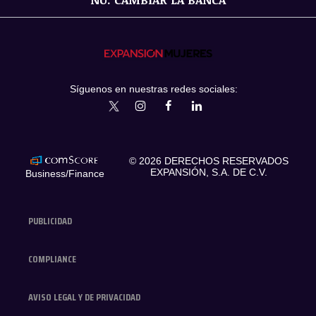
Síguenos en nuestras redes sociales:
expansionmx
ExpansionMex
expansion
expansionmx
© 2026 DERECHOS RESERVADOS
EXPANSIÓN, S.A. DE C.V.
Business/Finance
PUBLICIDAD
COMPLIANCE
AVISO LEGAL Y DE PRIVACIDAD