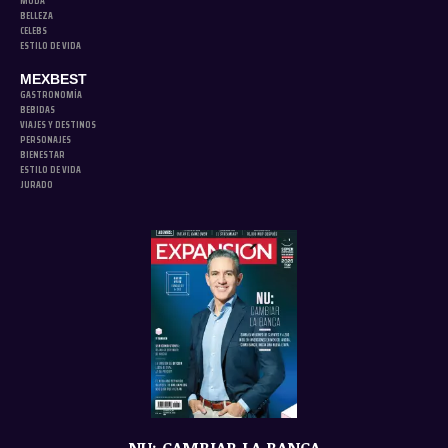
MODA
BELLEZA
CELEBS
ESTILO DE VIDA
MEXBEST
GASTRONOMÍA
BEBIDAS
VIAJES Y DESTINOS
PERSONAJES
BIENESTAR
ESTILO DE VIDA
JURADO
NU: CAMBIAR LA BANCA