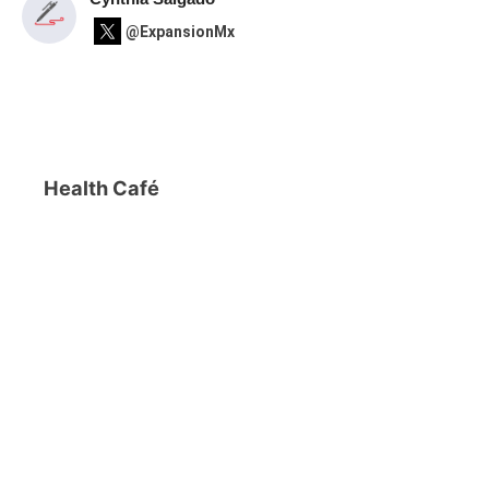
@ExpansionMx
Health Café