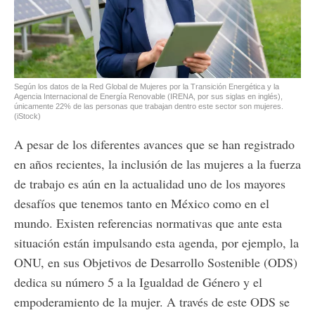
Según los datos de la Red Global de Mujeres por la Transición Energética y la
Agencia Internacional de Energía Renovable (IRENA, por sus siglas en inglés),
únicamente 22% de las personas que trabajan dentro este sector son mujeres.
(iStock)
A pesar de los diferentes avances que se han registrado
en años recientes, la inclusión de las mujeres a la fuerza
de trabajo es aún en la actualidad uno de los mayores
desafíos que tenemos tanto en México como en el
mundo. Existen referencias normativas que ante esta
situación están impulsando esta agenda, por ejemplo, la
ONU, en sus Objetivos de Desarrollo Sostenible (ODS)
dedica su número 5 a la Igualdad de Género y el
empoderamiento de la mujer. A través de este ODS se