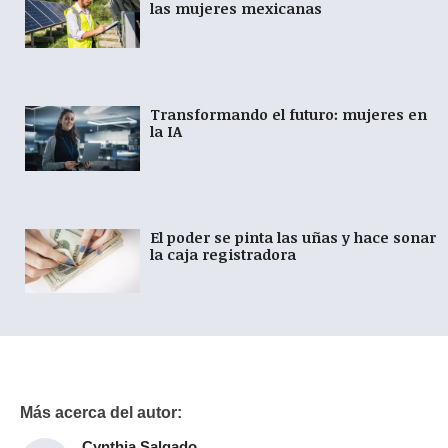
las mujeres mexicanas
Transformando el futuro: mujeres en
la IA
El poder se pinta las uñas y hace sonar
la caja registradora
Más acerca del autor:
Cynthia Salgado