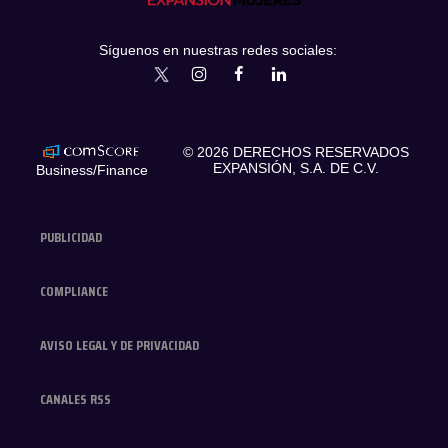
Síguenos en nuestras redes sociales:
expansionmx
ExpansionMex
expansion
expansionmx
© 2026 DERECHOS RESERVADOS
EXPANSIÓN, S.A. DE C.V.
Business/Finance
PUBLICIDAD
COMPLIANCE
AVISO LEGAL Y DE PRIVACIDAD
CANALES RSS