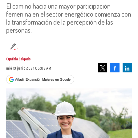
El camino hacia una mayor participación
femenina en el sector energético comienza con
la transformación de la percepción de las
personas.
Cynthia Salgado
mié 19 junio 2024 06:02 AM
Facebook
Linke
Tweet
Añadir Expansión Mujeres en Google