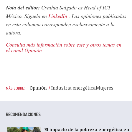
Nota del editor:
Cynthia Salgado es Head of ICT
México. Síguela en
LinkedIn
. Las opiniones publicadas
en esta columna corresponden exclusivamente a la
autora.
Consulta más información sobre este y otros temas en
el canal Opinión
Opinión
Industria energética
Mujeres
RECOMENDACIONES
El impacto de la pobreza energética en