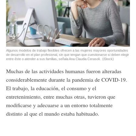
Algunos modelos de trabajo flexibles ofrecen a las mujeres mayores oportunidades
de desarrollo en el plan profesional, sin que tengan que cuestionarse si deben elegir
entre éste o atender a sus familias, señala Ana Claudia Cerasoli.
(iStock)
Muchas de las actividades humanas fueron alteradas
considerablemente durante la pandemia de COVID-19.
El trabajo, la educación, el consumo y el
entretenimiento, entre muchas otras, tuvieron que
modificarse y adecuarse a un entorno totalmente
distinto al que el mundo estaba habituado.