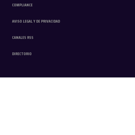
COMPLIANCE
AVISO LEGAL Y DE PRIVACIDAD
CANALES RSS
DIRECTORIO