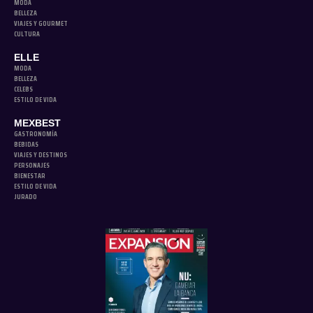
MODA
BELLEZA
VIAJES Y GOURMET
CULTURA
ELLE
MODA
BELLEZA
CELEBS
ESTILO DE VIDA
MEXBEST
GASTRONOMÍA
BEBIDAS
VIAJES Y DESTINOS
PERSONAJES
BIENESTAR
ESTILO DE VIDA
JURADO