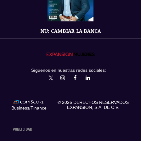
NU: CAMBIAR LA BANCA
Síguenos en nuestras redes sociales:
expansionmx
ExpansionMex
expansion
expansionmx
© 2026 DERECHOS RESERVADOS
EXPANSIÓN, S.A. DE C.V.
Business/Finance
PUBLICIDAD