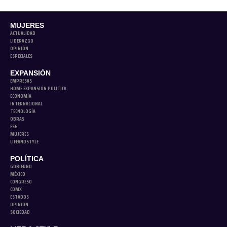
MUJERES
ACTUALIDAD
LIDERAZGO
OPINIÓN
ESPECIALES
EXPANSIÓN
EMPRESAS
HOME EXPANSIÓN POLITICA
ECONOMÍA
INTERNACIONAL
TECNOLOGÍA
OBRAS
ESG
MUJERES
LIFEANDSTYLE
POLÍTICA
GOBIERNO
MÉXICO
CONGRESO
CDMX
ESTADOS
OPINIÓN
SOCIEDAD