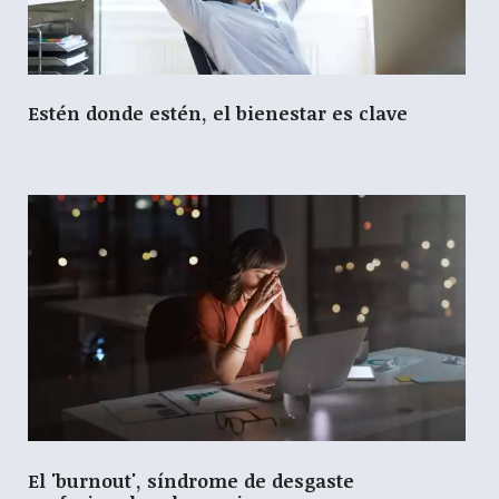
Estén donde estén, el bienestar es clave
El 'burnout', síndrome de desgaste