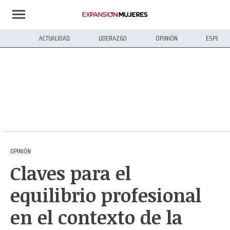
ACTUALIDAD
LIDERAZGO
OPINIÓN
ESPECIA
OPINIÓN
Claves para el
equilibrio profesional
en el contexto de la