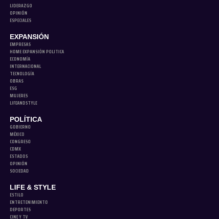
LIDERAZGO
OPINIÓN
ESPECIALES
EXPANSIÓN
EMPRESAS
HOME EXPANSIÓN POLITICA
ECONOMÍA
INTERNACIONAL
TECNOLOGÍA
OBRAS
ESG
MUJERES
LIFEANDSTYLE
POLÍTICA
GOBIERNO
MÉXICO
CONGRESO
CDMX
ESTADOS
OPINIÓN
SOCIEDAD
LIFE & STYLE
ESTILO
ENTRETENIMIENTO
DEPORTES
CINE Y TV