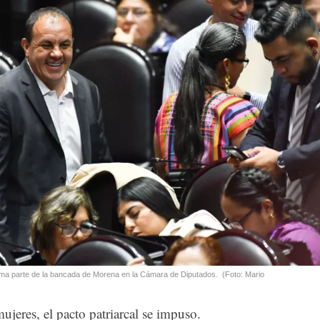
a parte de la bancada de Morena en la Cámara de Diputados.
(Foto: Mario
jeres, el pacto patriarcal se impuso.