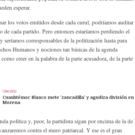
ueden esperar.
ar los votos emitidos desde cada curul, podríamos auditar 
 de cada partido. Pero entonces estaríamos perdiendo el
a y seríamos corresponsables de la politización hasta para
rechos Humanos y nociones tan básicas de la agenda
omo creer en la palabra de la parte acusadora, de la parte
CONGRESO
Cuauhtémoc Blanco mete 'zancadilla' y agudiza división en
Morena
nda política y, peor, la partidista sigan por encima de la de
anzaremos contra el muro patriarcal. Y ese es el gran