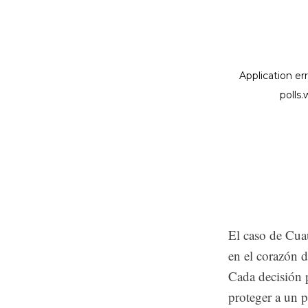
El caso de Cua
en el corazón d
Cada decisión p
proteger a un p