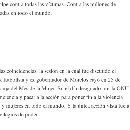
lpe contra todas las víctimas. Contra las millones de
ciadas en todo el mundo.
as coincidencias, la sesión en la cual fue discutido el
ex futbolista y ex gobernador de Morelos cayó en 25 de
anja del Mes de la Mujer. Sí, el día designado por la ONU
nciencia y pasar a la acción para poner fin a la violencia
s y mujeres en todo el mundo. Y la única acción vista fue a
ivilegios de poder.