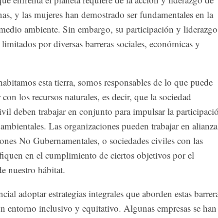
nas, y las mujeres han demostrado ser fundamentales en la
 medio ambiente. Sin embargo, su participación y liderazgo
limitados por diversas barreras sociales, económicas y
habitamos esta tierra, somos responsables de lo que puede
r con los recursos naturales, es decir, que la sociedad
ivil deben trabajar en conjunto para impulsar la participaci
s ambientales. Las organizaciones pueden trabajar en alianza
ones No Gubernamentales, o sociedades civiles con las
ifiquen en el cumplimiento de ciertos objetivos por el
e nuestro hábitat.
encial adoptar estrategias integrales que aborden estas barrer
 entorno inclusivo y equitativo. Algunas empresas se han