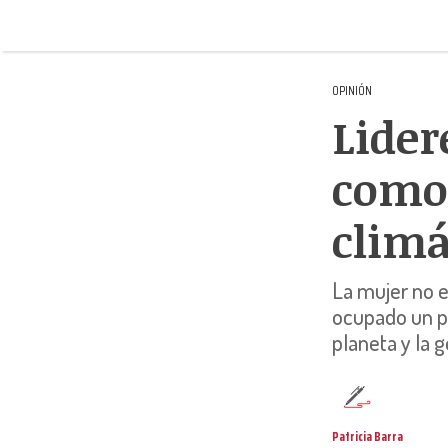
OPINIÓN
Lider
como 
climá
La mujer no e
ocupado un pa
planeta y la 
Patricia Barra