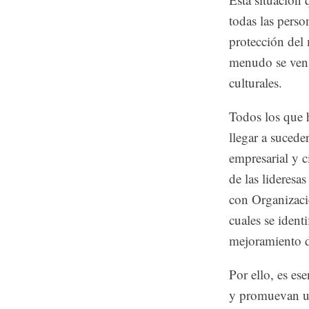
todas las perso
protección del
menudo se ven 
culturales.
Todos los que 
llegar a sucede
empresarial y c
de las lideresa
con Organizaci
cuales se ident
mejoramiento d
Por ello, es es
y promuevan un