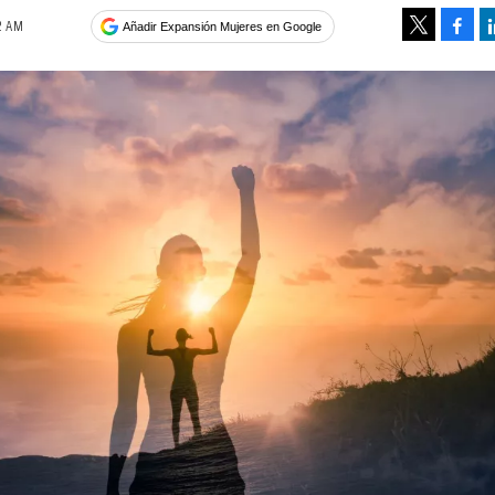
02 AM
Face
Añadir Expansión Mujeres en Google
Tweet