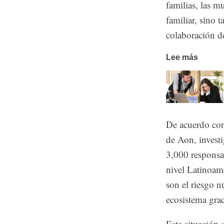
familias, las m
familiar, sino 
colaboración de
Lee más
De acuerdo co
de Aon, investi
3,000 responsab
nivel Latinoamé
son el riesgo 
ecosistema grac
Esta situación 