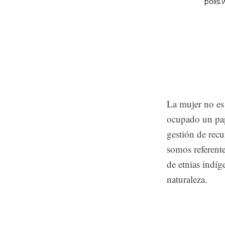
La mujer no es 
ocupado un pap
gestión de re
somos referente
de etnias indíg
naturaleza.