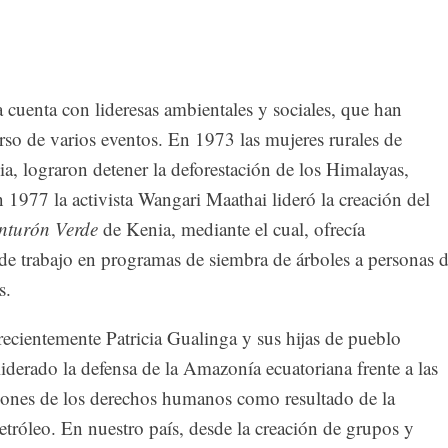
a cuenta con lideresas ambientales y sociales, que han
so de varios eventos. En 1973 las mujeres rurales de
a, lograron detener la deforestación de los Himalayas,
 1977 la activista Wangari Maathai lideró la creación del
nturón Verde
de Kenia, mediante el cual, ofrecía
de trabajo en programas de siembra de árboles a personas 
s.
 recientemente Patricia Gualinga y sus hijas de pueblo
iderado la defensa de la Amazonía ecuatoriana frente a las
aciones de los derechos humanos como resultado de la
etróleo. En nuestro país, desde la creación de grupos y