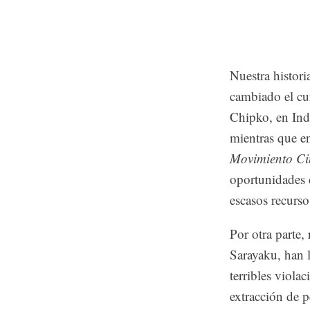
Nuestra histori
cambiado el cur
Chipko, en Indi
mientras que en
Movimiento Ci
oportunidades 
escasos recurso
Por otra parte,
Sarayaku, han l
terribles viol
extracción de p