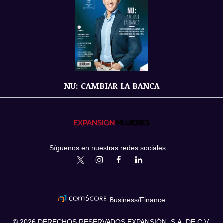
NU: CAMBIAR LA BANCA
Síguenos en nuestras redes sociales:
expansionmx
ExpansionMex
expansion
expansionmx
Business/Finance
© 2026 DERECHOS RESERVADOS EXPANSIÓN, S.A. DE C.V.