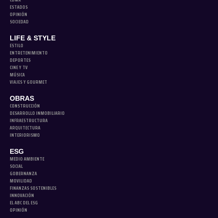
ESTADOS
OPINIÓN
SOCIEDAD
LIFE & STYLE
ESTILO
ENTRETENIMIENTO
DEPORTES
CINE Y TV
MÚSICA
VIAJES Y GOURMET
OBRAS
CONSTRUCCIÓN
DESARROLLO INMOBILIARIO
INFRAESTRUCTURA
ARQUITECTURA
INTERIORISMO
ESG
MEDIO AMBIENTE
SOCIAL
GOBERNANZA
MOVILIDAD
FINANZAS SOSTENIBLES
INNOVACIÓN
EL ABC DEL ESG
OPINIÓN