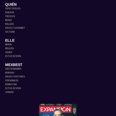
QUIÉN
ESPECTÁCULOS
REALEZA
CÍRCULOS
MODA
BELLEZA
VIAJES Y GOURMET
CULTURA
ELLE
MODA
BELLEZA
CELEBS
ESTILO DE VIDA
MEXBEST
GASTRONOMÍA
BEBIDAS
VIAJES Y DESTINOS
PERSONAJES
BIENESTAR
ESTILO DE VIDA
JURADO