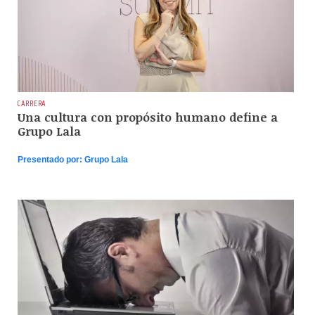
CARRERA
Una cultura con propósito humano define a
Grupo Lala
Presentado por:
Grupo Lala