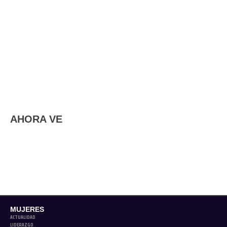
AHORA VE
MUJERES
ACTUALIDAD
LIDERAZGO