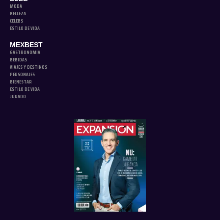
MODA
BELLEZA
CELEBS
ESTILO DE VIDA
MEXBEST
GASTRONOMÍA
BEBIDAS
VIAJES Y DESTINOS
PERSONAJES
BIENESTAR
ESTILO DE VIDA
JURADO