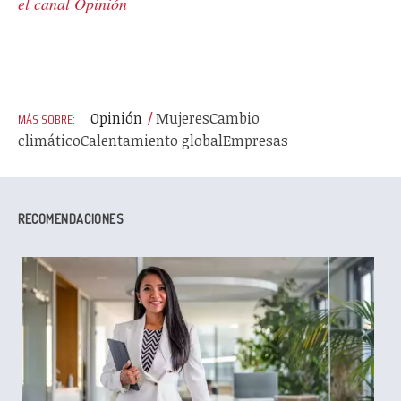
el canal Opinión
Opinión
Mujeres
Cambio
climático
Calentamiento global
Empresas
RECOMENDACIONES