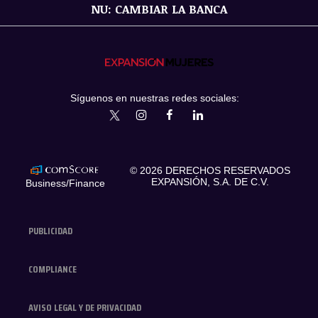
NU: CAMBIAR LA BANCA
Síguenos en nuestras redes sociales:
expansionmx
ExpansionMex
expansion
expansionmx
© 2026 DERECHOS RESERVADOS
EXPANSIÓN, S.A. DE C.V.
Business/Finance
PUBLICIDAD
COMPLIANCE
AVISO LEGAL Y DE PRIVACIDAD