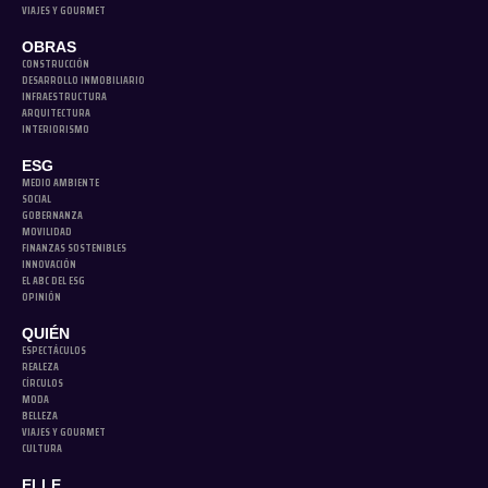
VIAJES Y GOURMET
OBRAS
CONSTRUCCIÓN
DESARROLLO INMOBILIARIO
INFRAESTRUCTURA
ARQUITECTURA
INTERIORISMO
ESG
MEDIO AMBIENTE
SOCIAL
GOBERNANZA
MOVILIDAD
FINANZAS SOSTENIBLES
INNOVACIÓN
EL ABC DEL ESG
OPINIÓN
QUIÉN
ESPECTÁCULOS
REALEZA
CÍRCULOS
MODA
BELLEZA
VIAJES Y GOURMET
CULTURA
ELLE