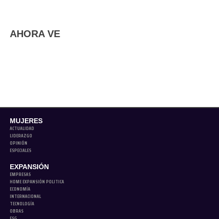
AHORA VE
MUJERES
ACTUALIDAD
LIDERAZGO
OPINIÓN
ESPECIALES
EXPANSIÓN
EMPRESAS
HOME EXPANSIÓN POLITICA
ECONOMÍA
INTERNACIONAL
TECNOLOGÍA
OBRAS
ESG