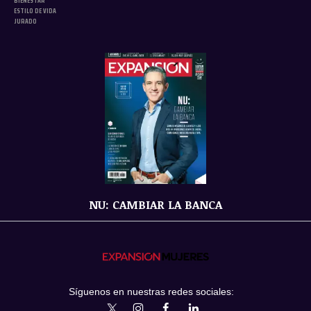
BIENESTAR
ESTILO DE VIDA
JURADO
NU: CAMBIAR LA BANCA
Síguenos en nuestras redes sociales:
expansionmx
ExpansionMex
expansion