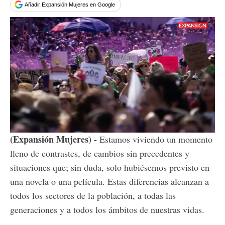
Tweet
Añadir Expansión Mujeres en Google
Loaded
:
Unmute
9.88%
(Expansión Mujeres) -
Estamos viviendo un momento
lleno de contrastes, de cambios sin precedentes y
situaciones que; sin duda, solo hubiésemos previsto en
una novela o una película. Estas diferencias alcanzan a
todos los sectores de la población, a todas las
generaciones y a todos los ámbitos de nuestras vidas.