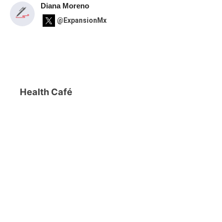
Diana Moreno
@ExpansionMx
Health Café