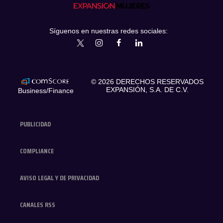
Síguenos en nuestras redes sociales:
expansionmx
ExpansionMex
expansion
expansionmx
© 2026 DERECHOS RESERVADOS
EXPANSIÓN, S.A. DE C.V.
Business/Finance
PUBLICIDAD
COMPLIANCE
AVISO LEGAL Y DE PRIVACIDAD
CANALES RSS