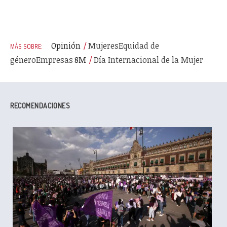
Opinión
Mujeres
Equidad de
género
Empresas
8M
Día Internacional de la Mujer
RECOMENDACIONES