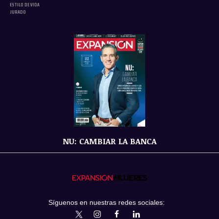
ESTILO DE VIDA
JURADO
NU: CAMBIAR LA BANCA
Síguenos en nuestras redes sociales:
expansionmx
ExpansionMex
expansion