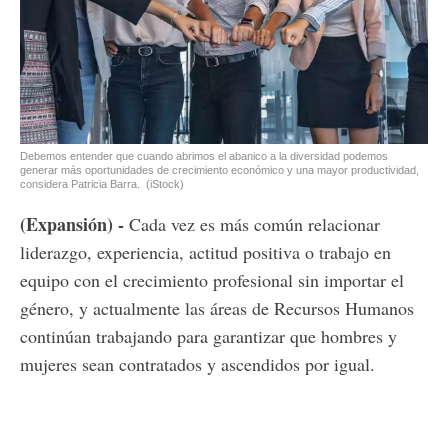
Debemos entender que cuando abrimos el abanico a la diversidad podemos
generar más oportunidades de crecimiento económico y una mayor productividad,
considera Patricia Barra.
(iStock)
(Expansión) -
Cada vez es más común relacionar
liderazgo, experiencia, actitud positiva o trabajo en
equipo con el crecimiento profesional sin importar el
género, y actualmente las áreas de Recursos Humanos
continúan trabajando para garantizar que hombres y
mujeres sean contratados y ascendidos por igual.