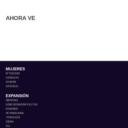
AHORA VE
MUJERES
ACTUALIDAD
LIDERAZGO
OPINIÓN
ESPECIALES
EXPANSIÓN
EMPRESAS
HOME EXPANSIÓN POLITICA
ECONOMÍA
INTERNACIONAL
TECNOLOGÍA
OBRAS
ESG