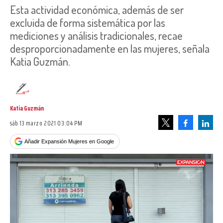
Esta actividad económica, además de ser
excluida de forma sistemática por las
mediciones y análisis tradicionales, recae
desproporcionadamente en las mujeres, señala
Katia Guzmán.
Katia Guzmán
sáb 13 marzo 2021 03:04 PM
Facebook
Linke
Tweet
Añadir Expansión Mujeres en Google