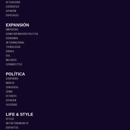
ACTUALIDAD
LIDERAZGO
OPINIÓN
ESPECIALES
EXPANSIÓN
EMPRESAS
HOME EXPANSIÓN POLITICA
ECONOMÍA
INTERNACIONAL
TECNOLOGÍA
OBRAS
ESG
MUJERES
LIFEANDSTYLE
POLÍTICA
GOBIERNO
MÉXICO
CONGRESO
CDMX
ESTADOS
OPINIÓN
SOCIEDAD
LIFE & STYLE
ESTILO
ENTRETENIMIENTO
DEPORTES