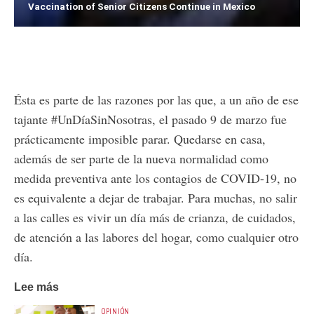
Vaccination of Senior Citizens Continue in Mexico
Ésta es parte de las razones por las que, a un año de ese
tajante #UnDíaSinNosotras, el pasado 9 de marzo fue
prácticamente imposible parar. Quedarse en casa,
además de ser parte de la nueva normalidad como
medida preventiva ante los contagios de COVID-19, no
es equivalente a dejar de trabajar. Para muchas, no salir
a las calles es vivir un día más de crianza, de cuidados,
de atención a las labores del hogar, como cualquier otro
día.
Lee más
OPINIÓN