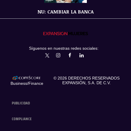
NU: CAMBIAR LA BANCA
Síguenos en nuestras redes sociales:
expansionmx
ExpansionMex
expansion
expansionmx
© 2026 DERECHOS RESERVADOS
EXPANSIÓN, S.A. DE C.V.
Business/Finance
PUBLICIDAD
COMPLIANCE