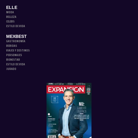
ELLE
MODA
BELLEZA
CELEBS
ESTILO DE VIDA
MEXBEST
GASTRONOMÍA
BEBIDAS
VIAJES Y DESTINOS
PERSONAJES
BIENESTAR
ESTILO DE VIDA
JURADO