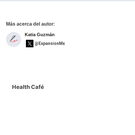
Más acerca del autor:
Katia Guzmán
@ExpansionMx
Health Café