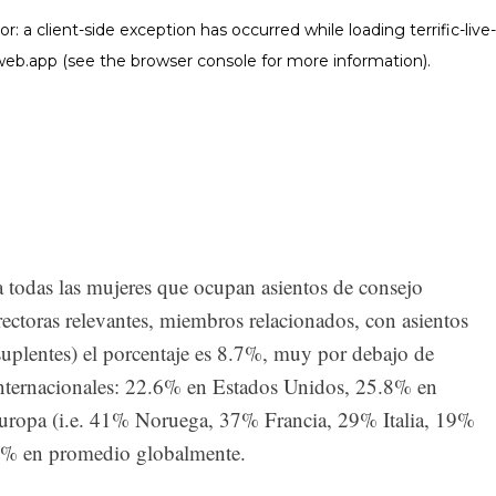
a todas las mujeres que ocupan asientos de consejo
irectoras relevantes, miembros relacionados, con asientos
suplentes) el porcentaje es 8.7%, muy por debajo de
nternacionales: 22.6% en Estados Unidos, 25.8% en
ropa (i.e. 41% Noruega, 37% Francia, 29% Italia, 19%
9% en promedio globalmente.