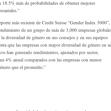
n 18.5% más de probabilidades de obtener mejores
esariales."
eporte más reciente de Credit Suisse “Gender Index 3000”,
rendimiento de un grupo de más de 3,000 empresas globale
 la diversidad de género en sus consejos y en sus equipos
estra que las empresas con mayor diversidad de género en s
vos han generado rendimientos, ajustados por sector,
casi 4% anual comparados con las empresas con menor
género que el promedio.”