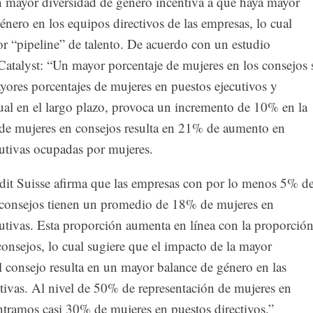
 mayor diversidad de género incentiva a que haya mayor
énero en los equipos directivos de las empresas, lo cual
r “pipeline” de talento. De acuerdo con un estudio
Catalyst: “Un mayor porcentaje de mujeres en los consejos 
yores porcentajes de mujeres en puestos ejecutivos y
cual en el largo plazo, provoca un incremento de 10% en la
 de mujeres en consejos resulta en 21% de aumento en
cutivas ocupadas por mujeres.
it Suisse afirma que las empresas con por lo menos 5% d
 consejos tienen un promedio de 18% de mujeres en
cutivas. Esta proporción aumenta en línea con la proporció
onsejos, lo cual sugiere que el impacto de la mayor
l consejo resulta en un mayor balance de género en las
tivas. Al nivel de 50% de representación de mujeres en
ntramos casi 30% de mujeres en puestos directivos.”