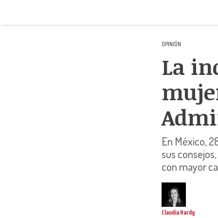
OPINIÓN
La in
mujer
Admi
En México, 2
sus consejos
con mayor ca
Claudia Hardy