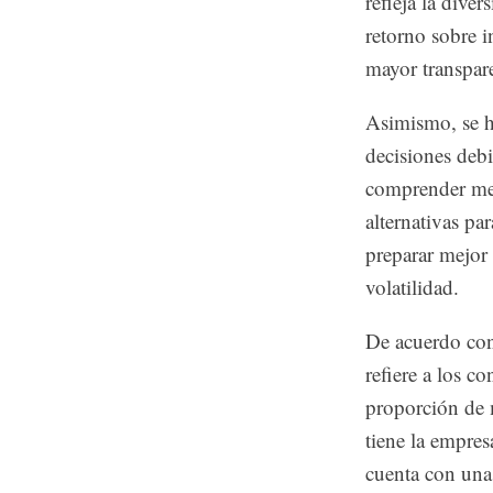
refleja la div
retorno sobre 
mayor transpar
Asimismo, se h
decisiones deb
comprender mejo
alternativas pa
preparar mejor 
volatilidad.
De acuerdo con 
refiere a los c
proporción de 
tiene la empres
cuenta con una