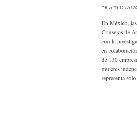
mar 02 marzo 2021 0
En México, las 
Consejos de Ad
con la investi
en colaboració
de 130 empresa
mujeres indepen
representa solo