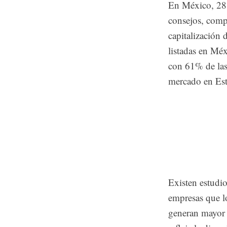
En México, 28%
consejos, comp
capitalización
listadas en Mé
con 61% de las
mercado en Es
Existen estudio
empresas que l
generan mayor 