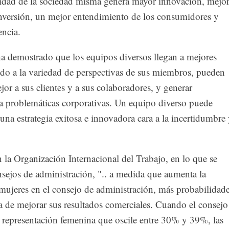
ersidad de la sociedad misma genera mayor innovación, mejo
inversión, un mejor entendimiento de los consumidores y
encia.
a demostrado que los equipos diversos llegan a mejores
ido a la variedad de perspectivas de sus miembros, pueden
r a sus clientes y a sus colaboradores, y generar
ra problemáticas corporativas. Un equipo diverso puede
una estrategia exitosa e innovadora cara a la incertidumbre
la Organización Internacional del Trabajo, en lo que se
onsejos de administración, ".. a medida que aumenta la
mujeres en el consejo de administración, más probabilidad
a de mejorar sus resultados comerciales. Cuando el consejo
 representación femenina que oscile entre 30% y 39%, las