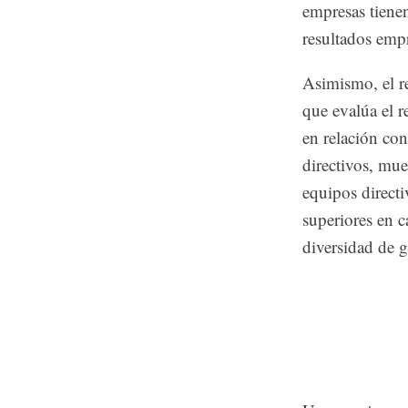
empresas tiene
resultados empr
Asimismo, el r
que evalúa el 
en relación con
directivos, mu
equipos directi
superiores en 
diversidad de 