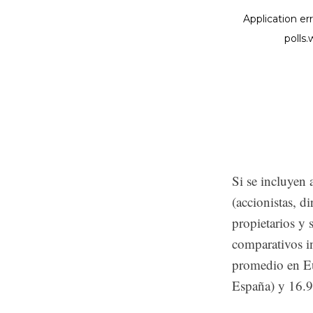
Si se incluyen 
(accionistas, d
propietarios y 
comparativos i
promedio en Eu
España) y 16.