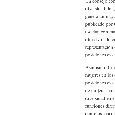
Un consejo con
diversidad de g
genera un mayo
publicado por 
asocian con ma
directivo”, lo 
representación
posiciones eje
Asimismo, Cred
mujeres en los
posiciones eje
de mujeres en c
diversidad en e
funciones direc
consejos, enco