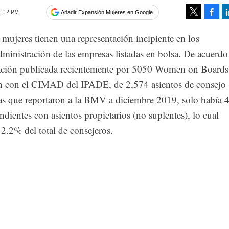
2:02 PM
Face
Añadir Expansión Mujeres en Google
Tweet
mujeres tienen una representación incipiente en los
ministración de las empresas listadas en bolsa. De acuerdo
gación publicada recientemente por 5050 Women on Boards
n con el CIMAD del IPADE, de 2,574 asientos de consejo
s que reportaron a la BMV a diciembre 2019, solo había 
dientes con asientos propietarios (no suplentes), lo cual
 2.2% del total de consejeros.