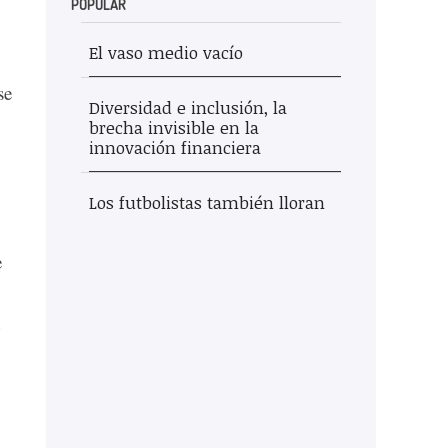
POPULAR
El vaso medio vacío
se
Diversidad e inclusión, la
brecha invisible en la
innovación financiera
Los futbolistas también lloran
e
n