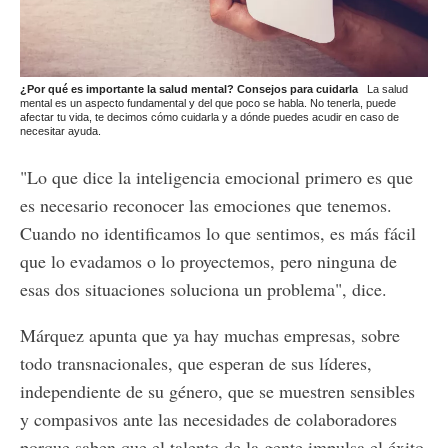
¿Por qué es importante la salud mental? Consejos para cuidarla
La salud
mental es un aspecto fundamental y del que poco se habla. No tenerla, puede
afectar tu vida, te decimos cómo cuidarla y a dónde puedes acudir en caso de
necesitar ayuda.
"Lo que dice la inteligencia emocional primero es que
es necesario reconocer las emociones que tenemos.
Cuando no identificamos lo que sentimos, es más fácil
que lo evadamos o lo proyectemos, pero ninguna de
esas dos situaciones soluciona un problema", dice.
Márquez apunta que ya hay muchas empresas, sobre
todo transnacionales, que esperan de sus líderes,
independiente de su género, que se muestren sensibles
y compasivos ante las necesidades de colaboradores
porque saben que el talento de la gente impulsa el éxito