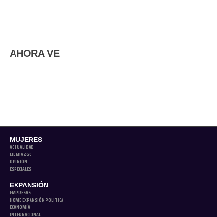
AHORA VE
MUJERES
ACTUALIDAD
LIDERAZGO
OPINIÓN
ESPECIALES
EXPANSIÓN
EMPRESAS
HOME EXPANSIÓN POLITICA
ECONOMÍA
INTERNACIONAL