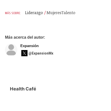
Liderazgo
Mujeres
Talento
Más acerca del autor:
Expansión
@ExpansionMx
Health Café