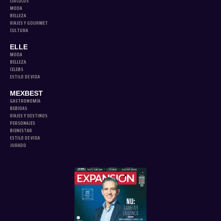
CÍRCULOS
MODA
BELLEZA
VIAJES Y GOURMET
CULTURA
ELLE
MODA
BELLEZA
CELEBS
ESTILO DE VIDA
MEXBEST
GASTRONOMÍA
BEBIDAS
VIAJES Y DESTINOS
PERSONAJES
BIENESTAR
ESTILO DE VIDA
JURADO