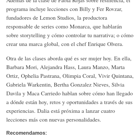
Además de la clase de Paola Rojas sobre resiliencia, el
programa incluye lecciones con Billy y Fer Rovzar,
fundadores de Lemon Studios, la productora
responsable de series como Monarca, que hablarán
sobre storytelling y cómo controlar tu narrativa; o cómo
crear una marca global, con el chef Enrique Olvera.
Otra de las clases aborda qué es ser mujer hoy. En ella,
Barbara Mori, Alejandra Hass, Laura Manzo, Marta
Ortiz, Ophelia Pastrana, Olimpia Coral, Vivir Quintana,
Gabriela Warkentin, Bertha Gonzalez Nieves, Silvia
Davila y Maca Carriedo hablan sobre cómo han llegado
a dónde están hoy, retos y oportunidades a través de sus
experiencias. Dalia está próxima a lanzar cuatro
lecciones más con nuevas personalidades.
Recomendamos: