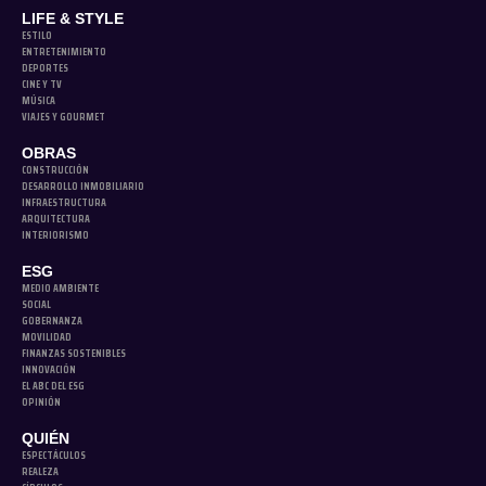
LIFE & STYLE
ESTILO
ENTRETENIMIENTO
DEPORTES
CINE Y TV
MÚSICA
VIAJES Y GOURMET
OBRAS
CONSTRUCCIÓN
DESARROLLO INMOBILIARIO
INFRAESTRUCTURA
ARQUITECTURA
INTERIORISMO
ESG
MEDIO AMBIENTE
SOCIAL
GOBERNANZA
MOVILIDAD
FINANZAS SOSTENIBLES
INNOVACIÓN
EL ABC DEL ESG
OPINIÓN
QUIÉN
ESPECTÁCULOS
REALEZA