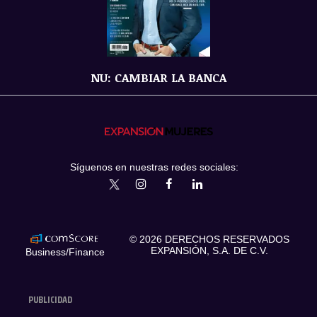
NU: CAMBIAR LA BANCA
Síguenos en nuestras redes sociales:
expansionmx
ExpansionMex
expansion
expansionmx
© 2026 DERECHOS RESERVADOS
EXPANSIÓN, S.A. DE C.V.
Business/Finance
PUBLICIDAD