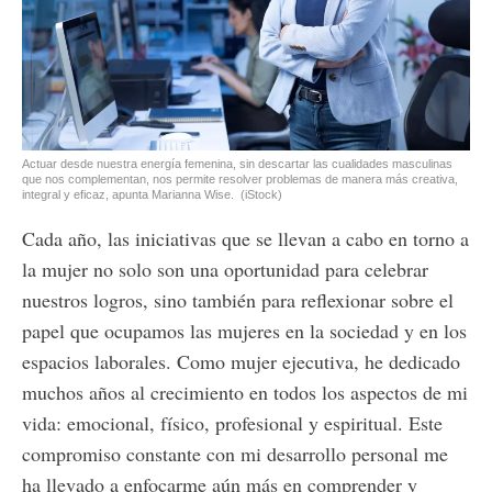
Actuar desde nuestra energía femenina, sin descartar las cualidades masculinas
que nos complementan, nos permite resolver problemas de manera más creativa,
integral y eficaz, apunta Marianna Wise.
(iStock)
Cada año, las iniciativas que se llevan a cabo en torno a
la mujer no solo son una oportunidad para celebrar
nuestros logros, sino también para reflexionar sobre el
papel que ocupamos las mujeres en la sociedad y en los
espacios laborales. Como mujer ejecutiva, he dedicado
muchos años al crecimiento en todos los aspectos de mi
vida: emocional, físico, profesional y espiritual. Este
compromiso constante con mi desarrollo personal me
ha llevado a enfocarme aún más en comprender y