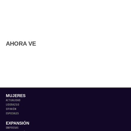
AHORA VE
MUJERES
ACTUALIDAD
LIDERAZGO
OPINIÓN
ESPECIALES
EXPANSIÓN
EMPRESAS