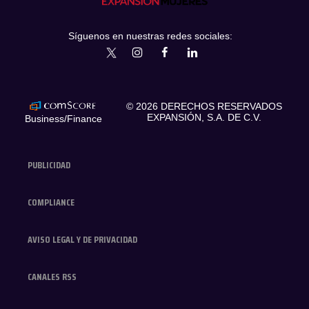
Síguenos en nuestras redes sociales:
expansionmx
ExpansionMex
expansion
expansionmx
© 2026 DERECHOS RESERVADOS
EXPANSIÓN, S.A. DE C.V.
Business/Finance
PUBLICIDAD
COMPLIANCE
AVISO LEGAL Y DE PRIVACIDAD
CANALES RSS