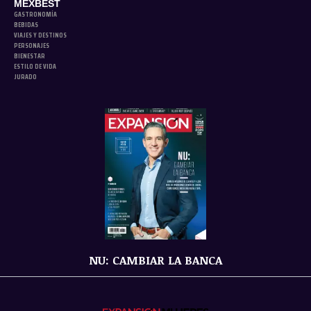
MEXBEST
GASTRONOMÍA
BEBIDAS
VIAJES Y DESTINOS
PERSONAJES
BIENESTAR
ESTILO DE VIDA
JURADO
NU: CAMBIAR LA BANCA