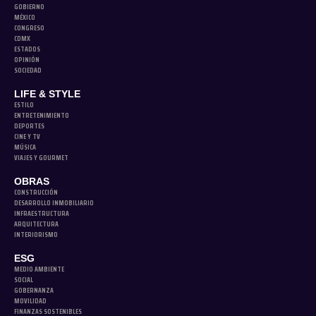
GOBIERNO
MÉXICO
CONGRESO
CDMX
ESTADOS
OPINIÓN
SOCIEDAD
LIFE & STYLE
ESTILO
ENTRETENIMIENTO
DEPORTES
CINE Y TV
MÚSICA
VIAJES Y GOURMET
OBRAS
CONSTRUCCIÓN
DESARROLLO INMOBILIARIO
INFRAESTRUCTURA
ARQUITECTURA
INTERIORISMO
ESG
MEDIO AMBIENTE
SOCIAL
GOBERNANZA
MOVILIDAD
FINANZAS SOSTENIBLES