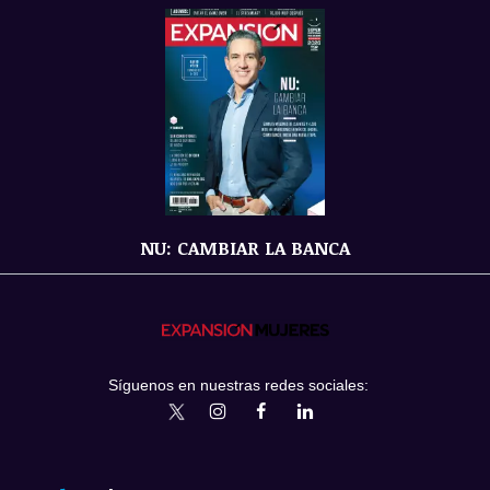
NU: CAMBIAR LA BANCA
Síguenos en nuestras redes sociales:
expansionmx
ExpansionMex
expansion
expansionmx