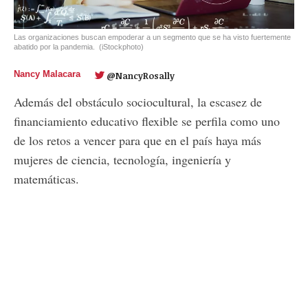
Las organizaciones buscan empoderar a un segmento que se ha visto fuertemente
abatido por la pandemia.
(iStockphoto)
Nancy Malacara
@NancyRosally
Además del obstáculo sociocultural, la escasez de
financiamiento educativo flexible se perfila como uno
de los retos a vencer para que en el país haya más
mujeres de ciencia, tecnología, ingeniería y
matemáticas.