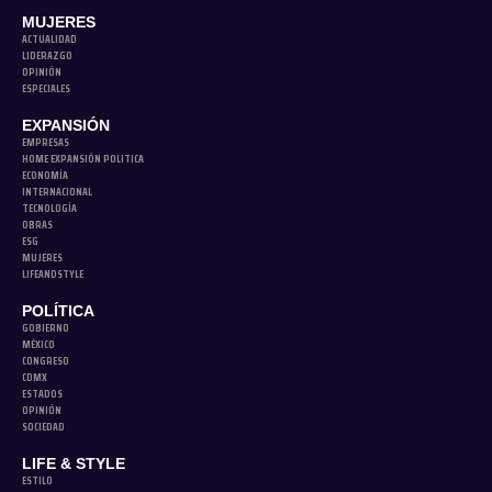
MUJERES
ACTUALIDAD
LIDERAZGO
OPINIÓN
ESPECIALES
EXPANSIÓN
EMPRESAS
HOME EXPANSIÓN POLITICA
ECONOMÍA
INTERNACIONAL
TECNOLOGÍA
OBRAS
ESG
MUJERES
LIFEANDSTYLE
POLÍTICA
GOBIERNO
MÉXICO
CONGRESO
CDMX
ESTADOS
OPINIÓN
SOCIEDAD
LIFE & STYLE
ESTILO