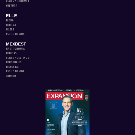
VIAJES Y GOURMET
CULTURA
ELLE
MODA
BELLEZA
CELEBS
ESTILO DE VIDA
MEXBEST
GASTRONOMÍA
BEBIDAS
VIAJES Y DESTINOS
PERSONAJES
BIENESTAR
ESTILO DE VIDA
JURADO