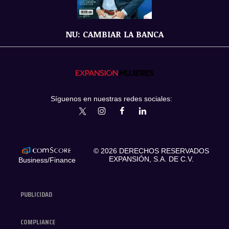
NU: CAMBIAR LA BANCA
Síguenos en nuestras redes sociales:
expansionmx
ExpansionMex
expansion
expansionmx
© 2026 DERECHOS RESERVADOS
EXPANSIÓN, S.A. DE C.V.
Business/Finance
PUBLICIDAD
COMPLIANCE