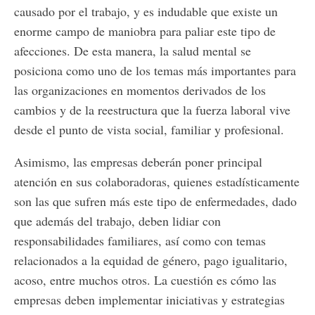
causado por el trabajo, y es indudable que existe un
enorme campo de maniobra para paliar este tipo de
afecciones. De esta manera, la salud mental se
posiciona como uno de los temas más importantes para
las organizaciones en momentos derivados de los
cambios y de la reestructura que la fuerza laboral vive
desde el punto de vista social, familiar y profesional.
Asimismo, las empresas deberán poner principal
atención en sus colaboradoras, quienes estadísticamente
son las que sufren más este tipo de enfermedades, dado
que además del trabajo, deben lidiar con
responsabilidades familiares, así como con temas
relacionados a la equidad de género, pago igualitario,
acoso, entre muchos otros. La cuestión es cómo las
empresas deben implementar iniciativas y estrategias