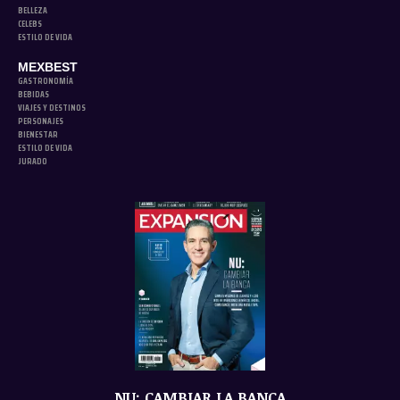
BELLEZA
CELEBS
ESTILO DE VIDA
MEXBEST
GASTRONOMÍA
BEBIDAS
VIAJES Y DESTINOS
PERSONAJES
BIENESTAR
ESTILO DE VIDA
JURADO
NU: CAMBIAR LA BANCA