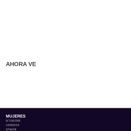
AHORA VE
MUJERES
ACTUALIDAD
LIDERAZGO
OPINIÓN