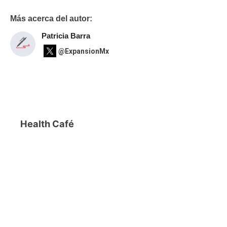
Más acerca del autor:
Patricia Barra
@ExpansionMx
Health Café