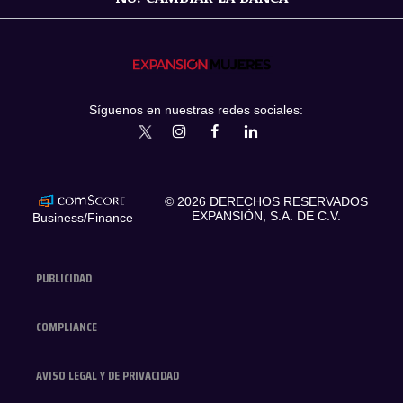
Síguenos en nuestras redes sociales:
expansionmx
ExpansionMex
expansion
expansionmx
© 2026 DERECHOS RESERVADOS
EXPANSIÓN, S.A. DE C.V.
Business/Finance
PUBLICIDAD
COMPLIANCE
AVISO LEGAL Y DE PRIVACIDAD