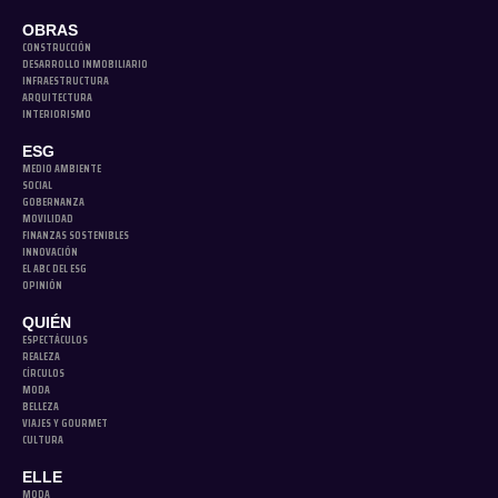
OBRAS
CONSTRUCCIÓN
DESARROLLO INMOBILIARIO
INFRAESTRUCTURA
ARQUITECTURA
INTERIORISMO
ESG
MEDIO AMBIENTE
SOCIAL
GOBERNANZA
MOVILIDAD
FINANZAS SOSTENIBLES
INNOVACIÓN
EL ABC DEL ESG
OPINIÓN
QUIÉN
ESPECTÁCULOS
REALEZA
CÍRCULOS
MODA
BELLEZA
VIAJES Y GOURMET
CULTURA
ELLE
MODA