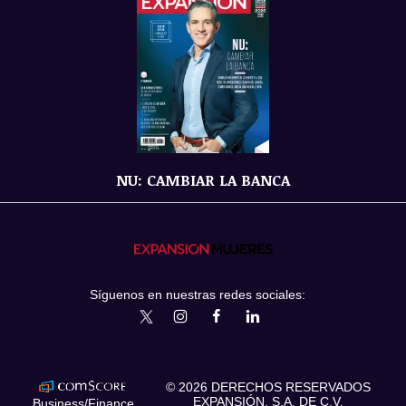
NU: CAMBIAR LA BANCA
Síguenos en nuestras redes sociales:
expansionmx
ExpansionMex
expansion
expansionmx
© 2026 DERECHOS RESERVADOS
EXPANSIÓN, S.A. DE C.V.
Business/Finance