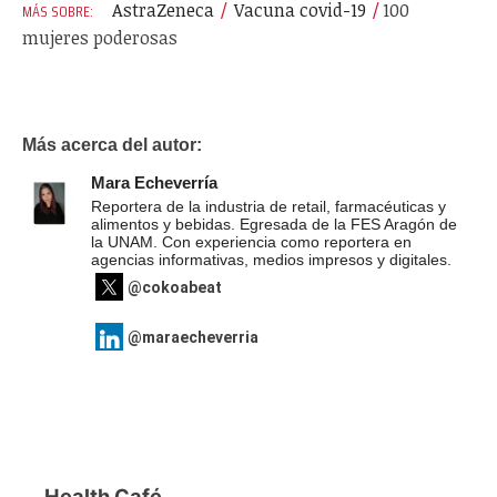
AstraZeneca
Vacuna covid-19
100
mujeres poderosas
Más acerca del autor:
Mara Echeverría
Reportera de la industria de retail, farmacéuticas y
alimentos y bebidas. Egresada de la FES Aragón de
la UNAM. Con experiencia como reportera en
agencias informativas, medios impresos y digitales.
@cokoabeat
@maraecheverria
Health Café