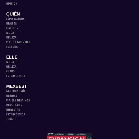
OPINIÓN
QUIÉN
ESPECTÁCULOS
REALEZA
CÍRCULOS
MODA
BELLEZA
VIAJES Y GOURMET
CULTURA
ELLE
MODA
BELLEZA
CELEBS
ESTILO DE VIDA
MEXBEST
GASTRONOMÍA
BEBIDAS
VIAJES Y DESTINOS
PERSONAJES
BIENESTAR
ESTILO DE VIDA
JURADO