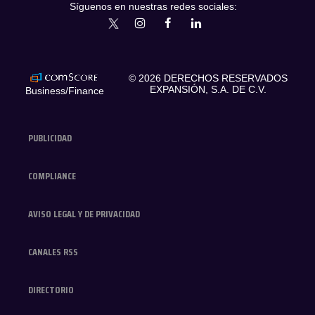
Síguenos en nuestras redes sociales:
expansionmx
ExpansionMex
expansion
expansionmx
© 2026 DERECHOS RESERVADOS
EXPANSIÓN, S.A. DE C.V.
Business/Finance
PUBLICIDAD
COMPLIANCE
AVISO LEGAL Y DE PRIVACIDAD
CANALES RSS
DIRECTORIO