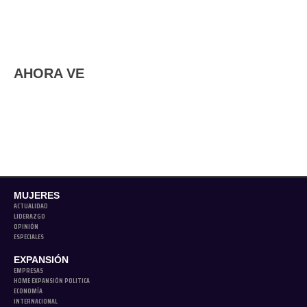
AHORA VE
MUJERES
ACTUALIDAD
LIDERAZGO
OPINIÓN
ESPECIALES
EXPANSIÓN
EMPRESAS
HOME EXPANSIÓN POLITICA
ECONOMÍA
INTERNACIONAL