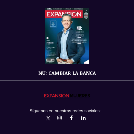
NU: CAMBIAR LA BANCA
Síguenos en nuestras redes sociales:
expansionmx
ExpansionMex
expansion
expansionmx