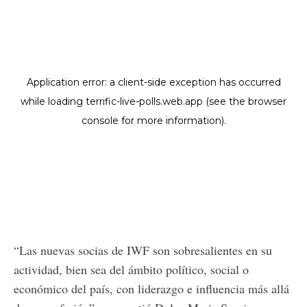
“Las nuevas socias de IWF son sobresalientes en su
actividad, bien sea del ámbito político, social o
económico del país, con liderazgo e influencia más allá