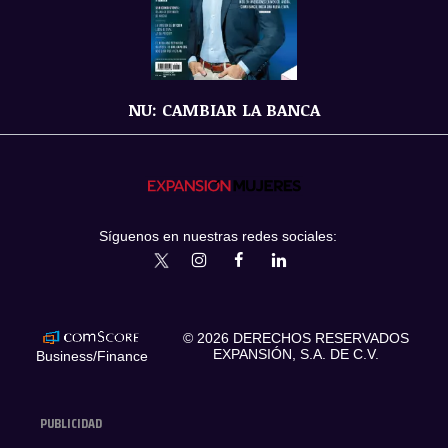
NU: CAMBIAR LA BANCA
Síguenos en nuestras redes sociales:
expansionmx
ExpansionMex
expansion
expansionmx
© 2026 DERECHOS RESERVADOS
EXPANSIÓN, S.A. DE C.V.
Business/Finance
PUBLICIDAD