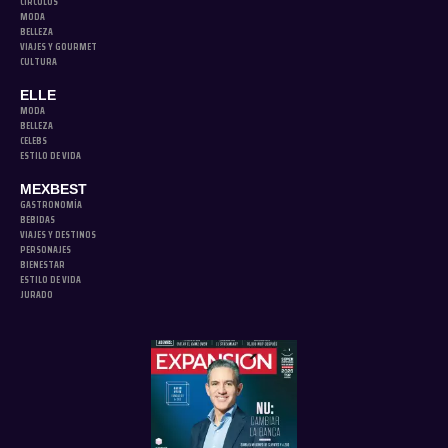
CÍRCULOS
MODA
BELLEZA
VIAJES Y GOURMET
CULTURA
ELLE
MODA
BELLEZA
CELEBS
ESTILO DE VIDA
MEXBEST
GASTRONOMÍA
BEBIDAS
VIAJES Y DESTINOS
PERSONAJES
BIENESTAR
ESTILO DE VIDA
JURADO