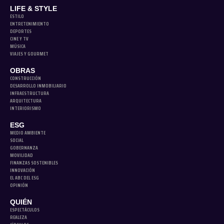
LIFE & STYLE
ESTILO
ENTRETENIMIENTO
DEPORTES
CINE Y TV
MÚSICA
VIAJES Y GOURMET
OBRAS
CONSTRUCCIÓN
DESARROLLO INMOBILIARIO
INFRAESTRUCTURA
ARQUITECTURA
INTERIORISMO
ESG
MEDIO AMBIENTE
SOCIAL
GOBERNANZA
MOVILIDAD
FINANZAS SOSTENIBLES
INNOVACIÓN
EL ABC DEL ESG
OPINIÓN
QUIÉN
ESPECTÁCULOS
REALEZA