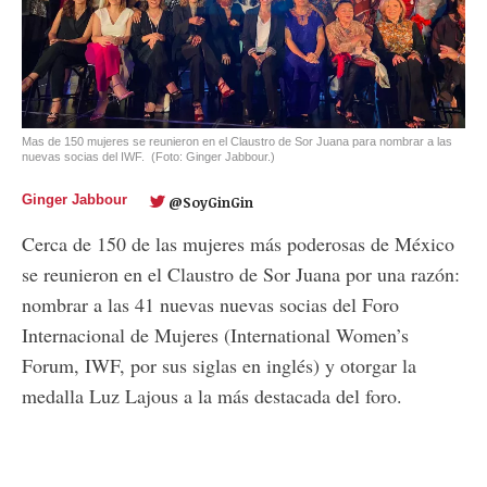
Mas de 150 mujeres se reunieron en el Claustro de Sor Juana para nombrar a las
nuevas socias del IWF.
(Foto: Ginger Jabbour.)
Ginger Jabbour
@SoyGinGin
Cerca de 150 de las mujeres más poderosas de México
se reunieron en el Claustro de Sor Juana por una razón:
nombrar a las 41 nuevas nuevas socias del Foro
Internacional de Mujeres (International Women’s
Forum, IWF, por sus siglas en inglés) y otorgar la
medalla Luz Lajous a la más destacada del foro.