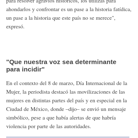
para resolver agravios históricos, los utilizas para
ahondarlos y confrontar es un pase a la historia fatídica,
un pase a la historia que este país no se merece",
expresó.
"Que nuestra voz sea determinante
para incidir"
En el contexto del 8 de marzo, Día Internacional de la
Mujer, la periodista destacó las movilizaciones de las
mujeres en distintas partes del país y en especial en la
Ciudad de México, donde –dijo– se envió un mensaje
simbólico, pese a que había alertas de que habría
violencia por parte de las autoridades.