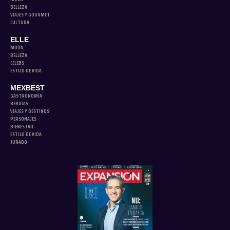
BELLEZA
VIAJES Y GOURMET
CULTURA
ELLE
MODA
BELLEZA
CELEBS
ESTILO DE VIDA
MEXBEST
GASTRONOMÍA
BEBIDAS
VIAJES Y DESTINOS
PERSONAJES
BIENESTAR
ESTILO DE VIDA
JURADO