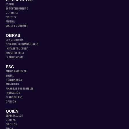
ESTILO
ENTRETENIMIENTO
DEPORTES
CINE Y TV
MÚSICA
VIAJES Y GOURMET
OBRAS
CONSTRUCCIÓN
DESARROLLO INMOBILIARIO
INFRAESTRUCTURA
ARQUITECTURA
INTERIORISMO
ESG
MEDIO AMBIENTE
SOCIAL
GOBERNANZA
MOVILIDAD
FINANZAS SOSTENIBLES
INNOVACIÓN
EL ABC DEL ESG
OPINIÓN
QUIÉN
ESPECTÁCULOS
REALEZA
CÍRCULOS
MODA