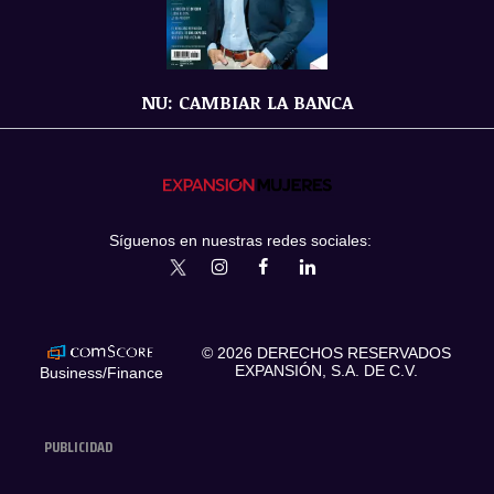
NU: CAMBIAR LA BANCA
Síguenos en nuestras redes sociales:
expansionmx
ExpansionMex
expansion
expansionmx
© 2026 DERECHOS RESERVADOS
EXPANSIÓN, S.A. DE C.V.
Business/Finance
PUBLICIDAD