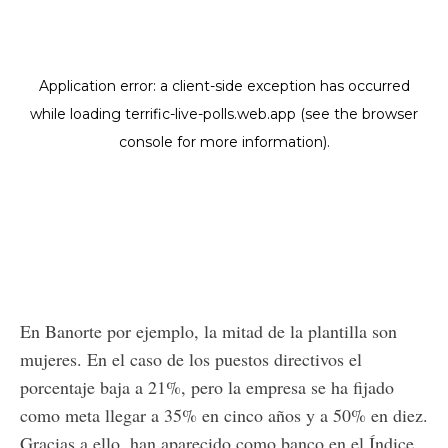
En Banorte por ejemplo, la mitad de la plantilla son
mujeres. En el caso de los puestos directivos el
porcentaje baja a 21%, pero la empresa se ha fijado
como meta llegar a 35% en cinco años y a 50% en diez.
Gracias a ello, han aparecido como banco en el Índice