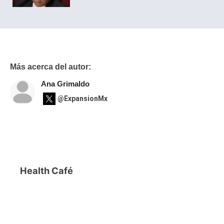
Más acerca del autor:
Ana Grimaldo
@ExpansionMx
Health Café