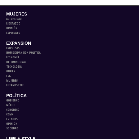
MUJERES
ACTUALIDAD
LIDERAZGO
OPINIÓN
ESPECIALES
EXPANSIÓN
EMPRESAS
HOME EXPANSIÓN POLITICA
ECONOMÍA
INTERNACIONAL
TECNOLOGÍA
OBRAS
ESG
MUJERES
LIFEANDSTYLE
POLÍTICA
GOBIERNO
MÉXICO
CONGRESO
CDMX
ESTADOS
OPINIÓN
SOCIEDAD
LIFE & STYLE