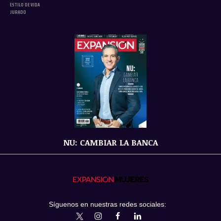
ESTILO DE VIDA
JURADO
NU: CAMBIAR LA BANCA
Síguenos en nuestras redes sociales:
expansionmx
ExpansionMex
expansion