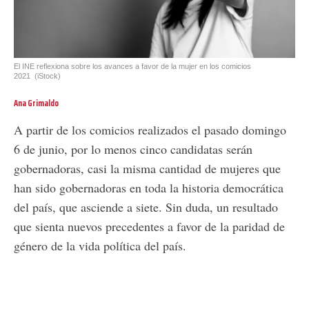
El INE reflexiona sobre los avances a favor de la mujer en los comicios
2021
(iStock)
Ana Grimaldo
A partir de los comicios realizados el pasado domingo
6 de junio, por lo menos cinco candidatas serán
gobernadoras, casi la misma cantidad de mujeres que
han sido gobernadoras en toda la historia democrática
del país, que asciende a siete. Sin duda, un resultado
que sienta nuevos precedentes a favor de la paridad de
género de la vida política del país.