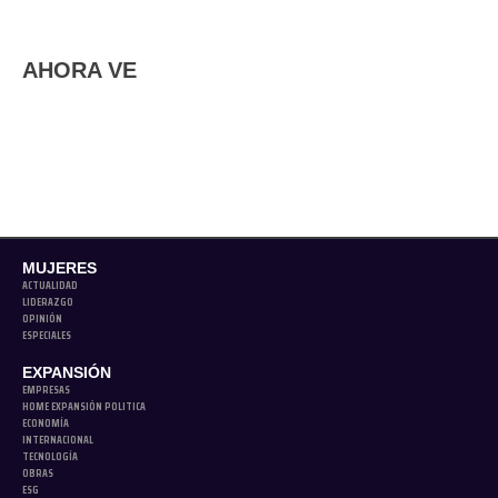
AHORA VE
MUJERES
ACTUALIDAD
LIDERAZGO
OPINIÓN
ESPECIALES
EXPANSIÓN
EMPRESAS
HOME EXPANSIÓN POLITICA
ECONOMÍA
INTERNACIONAL
TECNOLOGÍA
OBRAS
ESG