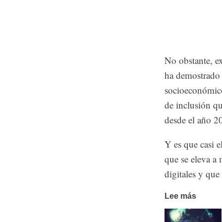
No obstante, ex
ha demostrado 
socioeconómico
de inclusión q
desde el año 2
Y es que casi e
que se eleva a 
digitales y que
Lee más