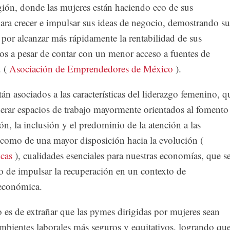
gión, donde las mujeres están haciendo eco de sus
 para crecer e impulsar sus ideas de negocio, demostrando su
por alcanzar más rápidamente la rentabilidad de sus
s a pesar de contar con un menor acceso a fuentes de
 (
Asociación de Emprendedores de México
).
tán asociados a las características del liderazgo femenino, q
nerar espacios de trabajo mayormente orientados al fomento
ón, la inclusión y el predominio de la atención a las
 como de una mayor disposición hacia la evolución (
cas
), cualidades esenciales para nuestras economías, que s
to de impulsar la recuperación en un contexto de
económica.
o es de extrañar que las pymes dirigidas por mujeres sean
mbientes laborales más seguros y equitativos, logrando qu