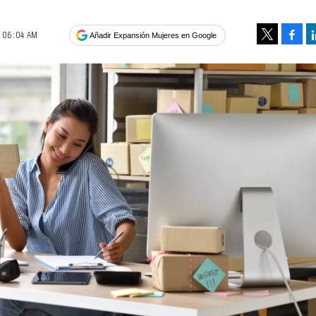
2 06:04 AM
Face
Añadir Expansión Mujeres en Google
Tweet