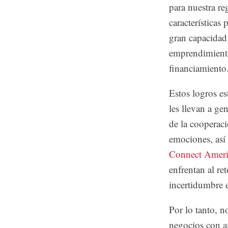
para nuestra re
características
gran capacidad 
emprendimiento
financiamiento.
Estos logros es
les llevan a ge
de la cooperaci
emociones, así
Connect Ameri
enfrentan al re
incertidumbre 
Por lo tanto, n
negocios con a