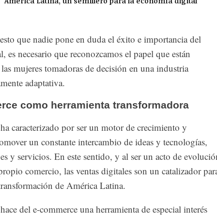
América Latina, un semillero para la economía digital
esto que nadie pone en duda el éxito e importancia del
l, es necesario que reconozcamos el papel que están
as mujeres tomadoras de decisión en una industria
amente adaptativa.
rce como herramienta transformadora
ha caracterizado por ser un motor de crecimiento y
romover un constante intercambio de ideas y tecnologías,
s y servicios. En este sentido, y al ser un acto de evolució
 propio comercio, las ventas digitales son un catalizador par
 transformación de América Latina.
 hace del e-commerce una herramienta de especial interés