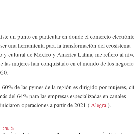
iste un punto en particular en donde el comercio electróni
ser una herramienta para la transformación del ecosistema
 y cultural de México y América Latina, me refiero al nive
ue las mujeres han conquistado en el mundo de los negocio
020.
l 60% de las pymes de la región es dirigido por mujeres, ci
más del 64% para las empresas especializadas en canales
 iniciaron operaciones a partir de 2021 (
Alegra
).
OPINIÓN