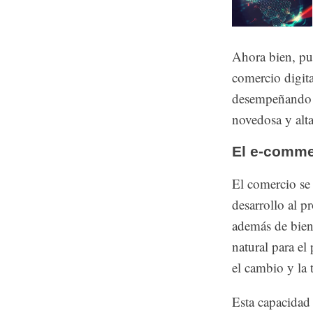
Ahora bien, pu
comercio digita
desempeñando l
novedosa y alt
El e-comme
El comercio se 
desarrollo al p
además de biene
natural para el
el cambio y la
Esta capacidad