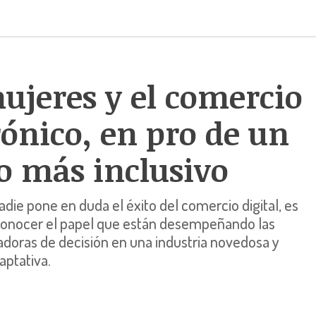
ujeres y el comercio
rónico, en pro de un
o más inclusivo
die pone en duda el éxito del comercio digital, es
conocer el papel que están desempeñando las
doras de decisión en una industria novedosa y
aptativa.