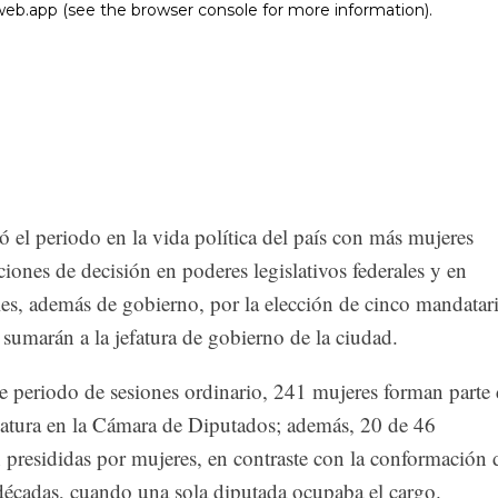
ió el periodo en la vida política del país con más mujeres
ones de decisión en poderes legislativos federales y en
es, además de gobierno, por la elección de cinco mandatar
e sumarán a la jefatura de gobierno de la ciudad.
te periodo de sesiones ordinario, 241 mujeres forman parte
atura en la Cámara de Diputados; además, 20 de 46
 presididas por mujeres, en contraste con la conformación 
 décadas, cuando una sola diputada ocupaba el cargo.