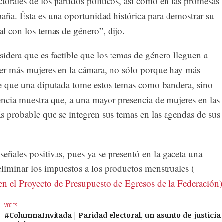
ctorales de los partidos políticos, así como en las promesas
aña. Ésta es una oportunidad histórica para demostrar su
l con los temas de género”, dijo.
idera que es factible que los temas de género lleguen a
ener más mujeres en la cámara, no sólo porque hay más
e que una diputada tome estos temas como bandera, sino
encia muestra que, a una mayor presencia de mujeres en las
s probable que se integren sus temas en las agendas de sus
eñales positivas, pues ya se presentó en la gaceta una
 eliminar los impuestos a los productos menstruales (
en el Proyecto de Presupuesto de Egresos de la Federación)
VOCES
#ColumnaInvitada | Paridad electoral, un asunto de justicia