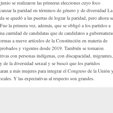
junio se realizaron las primeras elecciones cuyo foco
lcanzar la paridad en términos de género y de diversidad La
ada se quedó a las puertas de lograr la paridad, pero ahora s
 Fue la primera vez, además, que se obligó a los partidos a
sma cantidad de candidatas que de candidatos a gubernatura
eformas a nueve artículos de la Constitución en materia de
' aprobados y vigentes desde 2019. También se tomaron
tivas con personas indígenas, con discapacidad, migrantes,
 de la diversidad sexual y se buscó que los partidos
laran a más mujeres para integrar el Congreso de la Unión 
ocales. Y las expectativas al respecto son grandes.