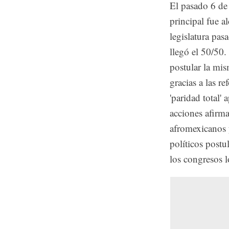
El pasado 6 de 
principal fue a
legislatura pas
llegó el 50/50.
postular la mi
gracias a las r
'paridad total
acciones afirma
afromexicanos y
políticos postu
los congresos l