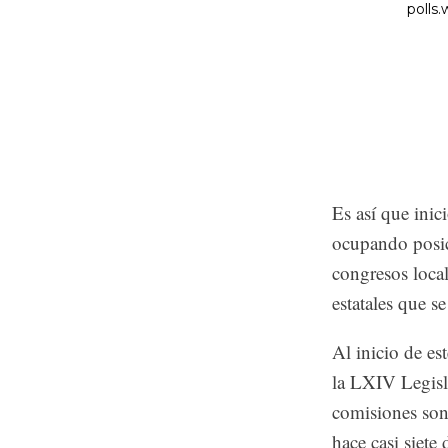
Es así que inic
ocupando posici
congresos local
estatales que s
Al inicio de es
la LXIV Legisl
comisiones son
hace casi siete