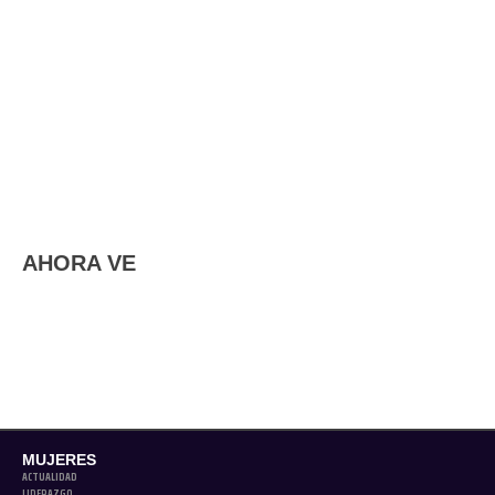
AHORA VE
MUJERES
ACTUALIDAD
LIDERAZGO