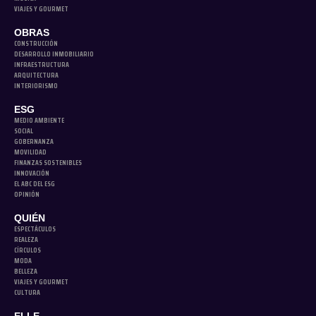
VIAJES Y GOURMET
OBRAS
CONSTRUCCIÓN
DESARROLLO INMOBILIARIO
INFRAESTRUCTURA
ARQUITECTURA
INTERIORISMO
ESG
MEDIO AMBIENTE
SOCIAL
GOBERNANZA
MOVILIDAD
FINANZAS SOSTENIBLES
INNOVACIÓN
EL ABC DEL ESG
OPINIÓN
QUIÉN
ESPECTÁCULOS
REALEZA
CÍRCULOS
MODA
BELLEZA
VIAJES Y GOURMET
CULTURA