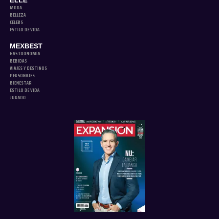
ELLE
MODA
BELLEZA
CELEBS
ESTILO DE VIDA
MEXBEST
GASTRONOMÍA
BEBIDAS
VIAJES Y DESTINOS
PERSONAJES
BIENESTAR
ESTILO DE VIDA
JURADO