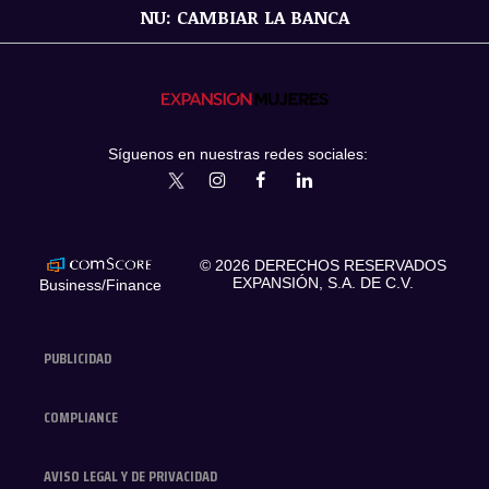
NU: CAMBIAR LA BANCA
Síguenos en nuestras redes sociales:
expansionmx
ExpansionMex
expansion
expansionmx
© 2026 DERECHOS RESERVADOS
EXPANSIÓN, S.A. DE C.V.
Business/Finance
PUBLICIDAD
COMPLIANCE
AVISO LEGAL Y DE PRIVACIDAD