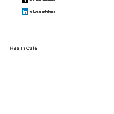
@tzuaradeluna
@tzuaradeluna
Health Café