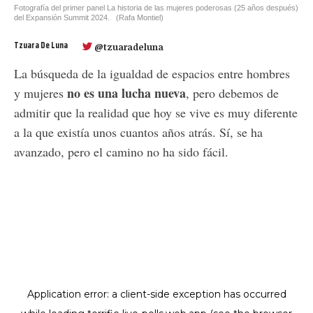
Fotografía del primer panel La historia de las mujeres poderosas (25 años después)
del Expansión Summit 2024.
(Rafa Montiel)
Tzuara De Luna
@tzuaradeluna
La búsqueda de la igualdad de espacios entre hombres
no es una lucha nueva
y mujeres
, pero debemos de
admitir que la realidad que hoy se vive es muy diferente
a la que existía unos cuantos años atrás. Sí, se ha
avanzado, pero el camino no ha sido fácil.