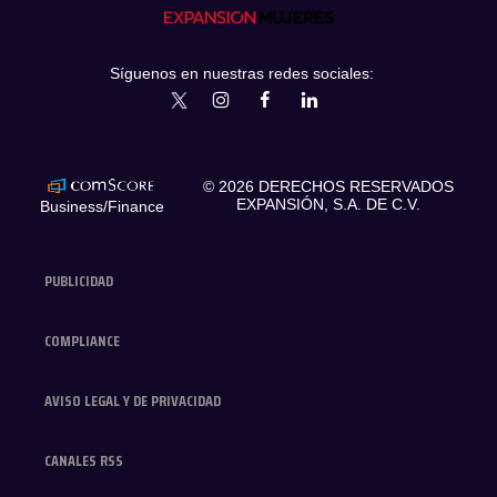
Síguenos en nuestras redes sociales:
expansionmx
ExpansionMex
expansion
expansionmx
© 2026 DERECHOS RESERVADOS
EXPANSIÓN, S.A. DE C.V.
Business/Finance
PUBLICIDAD
COMPLIANCE
AVISO LEGAL Y DE PRIVACIDAD
CANALES RSS