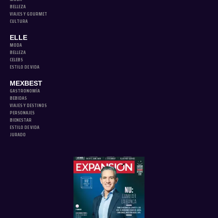
BELLEZA
VIAJES Y GOURMET
CULTURA
ELLE
MODA
BELLEZA
CELEBS
ESTILO DE VIDA
MEXBEST
GASTRONOMÍA
BEBIDAS
VIAJES Y DESTINOS
PERSONAJES
BIENESTAR
ESTILO DE VIDA
JURADO