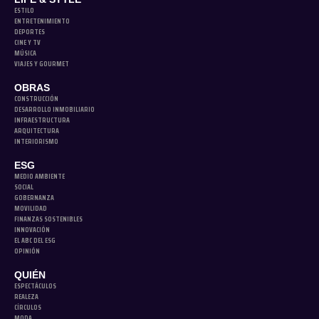
ESTILO
ENTRETENIMIENTO
DEPORTES
CINE Y TV
MÚSICA
VIAJES Y GOURMET
OBRAS
CONSTRUCCIÓN
DESARROLLO INMOBILIARIO
INFRAESTRUCTURA
ARQUITECTURA
INTERIORISMO
ESG
MEDIO AMBIENTE
SOCIAL
GOBERNANZA
MOVILIDAD
FINANZAS SOSTENIBLES
INNOVACIÓN
EL ABC DEL ESG
OPINIÓN
QUIÉN
ESPECTÁCULOS
REALEZA
CÍRCULOS
MODA