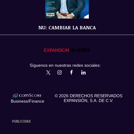
NU: CAMBIAR LA BANCA
Síguenos en nuestras redes sociales:
expansionmx
ExpansionMex
expansion
expansionmx
© 2026 DERECHOS RESERVADOS
EXPANSIÓN, S.A. DE C.V.
Business/Finance
PUBLICIDAD