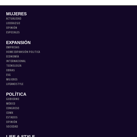
MUJERES
ACTUALIDAD
LIDERAZGO
OPINIÓN
ESPECIALES
EXPANSIÓN
EMPRESAS
HOME EXPANSIÓN POLITICA
ECONOMÍA
INTERNACIONAL
TECNOLOGÍA
OBRAS
ESG
MUJERES
LIFEANDSTYLE
POLÍTICA
GOBIERNO
MÉXICO
CONGRESO
CDMX
ESTADOS
OPINIÓN
SOCIEDAD
LIFE & STYLE