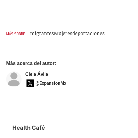
migrantes
Mujeres
deportaciones
Más acerca del autor:
Ciela Ávila
@ExpansionMx
Health Café