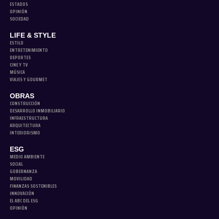
ESTADOS
OPINIÓN
SOCIEDAD
LIFE & STYLE
ESTILO
ENTRETENIMIENTO
DEPORTES
CINE Y TV
MÚSICA
VIAJES Y GOURMET
OBRAS
CONSTRUCCIÓN
DESARROLLO INMOBILIARIO
INFRAESTRUCTURA
ARQUITECTURA
INTERIORISMO
ESG
MEDIO AMBIENTE
SOCIAL
GOBERNANZA
MOVILIDAD
FINANZAS SOSTENIBLES
INNOVACIÓN
EL ABC DEL ESG
OPINIÓN