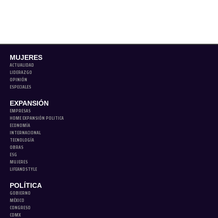
MUJERES
ACTUALIDAD
LIDERAZGO
OPINIÓN
ESPECIALES
EXPANSIÓN
EMPRESAS
HOME EXPANSIÓN POLITICA
ECONOMÍA
INTERNACIONAL
TECNOLOGÍA
OBRAS
ESG
MUJERES
LIFEANDSTYLE
POLÍTICA
GOBIERNO
MÉXICO
CONGRESO
CDMX