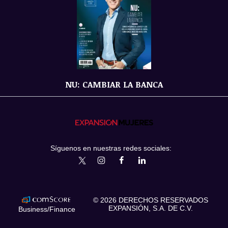
NU: CAMBIAR LA BANCA
Síguenos en nuestras redes sociales:
expansionmx
ExpansionMex
expansion
expansionmx
© 2026 DERECHOS RESERVADOS
EXPANSIÓN, S.A. DE C.V.
Business/Finance