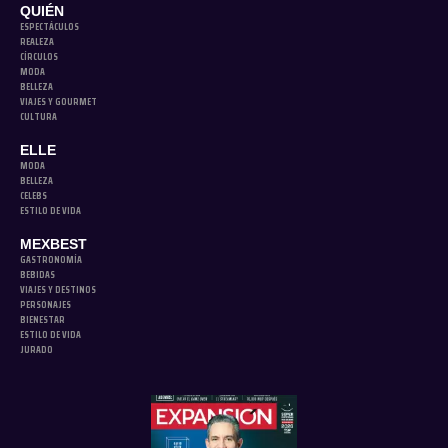
QUIÉN
ESPECTÁCULOS
REALEZA
CÍRCULOS
MODA
BELLEZA
VIAJES Y GOURMET
CULTURA
ELLE
MODA
BELLEZA
CELEBS
ESTILO DE VIDA
MEXBEST
GASTRONOMÍA
BEBIDAS
VIAJES Y DESTINOS
PERSONAJES
BIENESTAR
ESTILO DE VIDA
JURADO