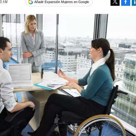
30 AM
Face
Añadir Expansión Mujeres en Google
Tweet