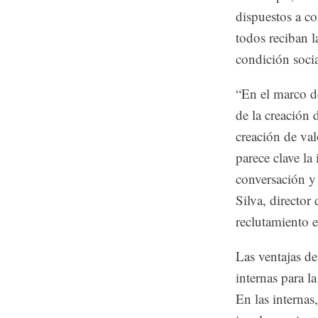
dispuestos a c
todos reciban l
condición socia
“En el marco d
de la creación 
creación de va
parece clave la
conversación y 
Silva, directo
reclutamiento 
Las ventajas de
internas para l
En las internas