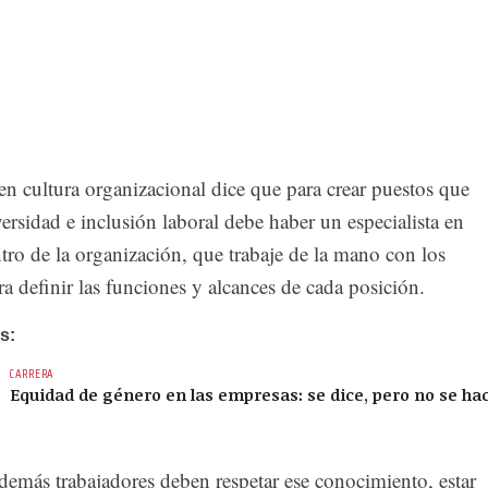
 en cultura organizacional dice que para crear puestos que
ersidad e inclusión laboral debe haber un especialista en
tro de la organización, que trabaje de la mano con los
ra definir las funciones y alcances de cada posición.
s:
CARRERA
Equidad de género en las empresas: se dice, pero no se ha
demás trabajadores deben respetar ese conocimiento, estar