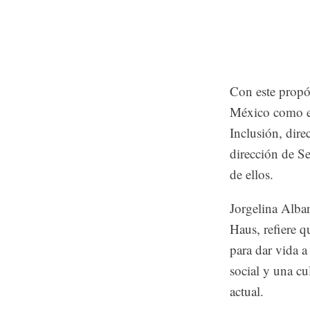
Con este propós
México como en
Inclusión, dire
dirección de Se
de ellos.
Jorgelina Alba
Haus, refiere q
para dar vida a
social y una c
actual.