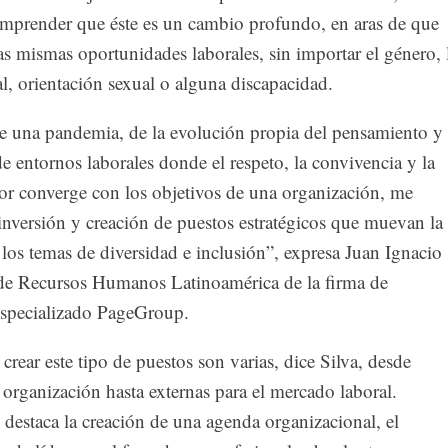
omprender que éste es un cambio profundo, en aras de que
as mismas oportunidades laborales, sin importar el género, 
l, orientación sexual o alguna discapacidad.
e una pandemia, de la evolución propia del pensamiento y
de entornos laborales donde el respeto, la convivencia y la
lor converge con los objetivos de una organización, me
 inversión y creación de puestos estratégicos que muevan la
los temas de diversidad e inclusión”, expresa Juan Ignacio
r de Recursos Humanos Latinoamérica de la firma de
especializado PageGroup.
 crear este tipo de puestos son varias, dice Silva, desde
a organización hasta externas para el mercado laboral.
, destaca la creación de una agenda organizacional, el