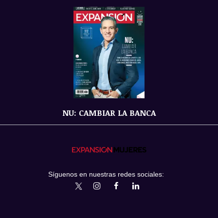
NU: CAMBIAR LA BANCA
Síguenos en nuestras redes sociales:
expansionmx
ExpansionMex
expansion
expansionmx