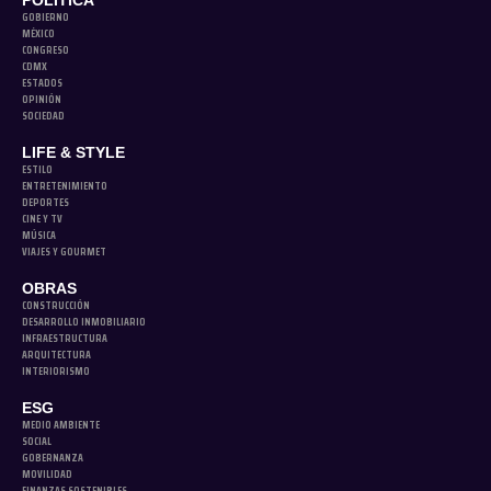
GOBIERNO
MÉXICO
CONGRESO
CDMX
ESTADOS
OPINIÓN
SOCIEDAD
LIFE & STYLE
ESTILO
ENTRETENIMIENTO
DEPORTES
CINE Y TV
MÚSICA
VIAJES Y GOURMET
OBRAS
CONSTRUCCIÓN
DESARROLLO INMOBILIARIO
INFRAESTRUCTURA
ARQUITECTURA
INTERIORISMO
ESG
MEDIO AMBIENTE
SOCIAL
GOBERNANZA
MOVILIDAD
FINANZAS SOSTENIBLES