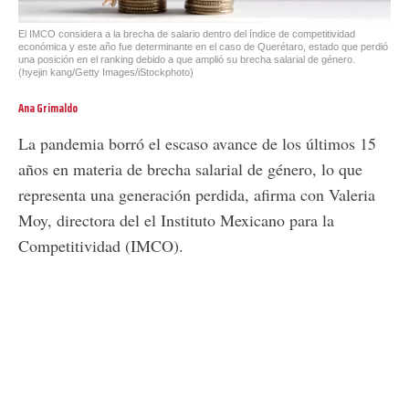
El IMCO considera a la brecha de salario dentro del índice de competitividad
económica y este año fue determinante en el caso de Querétaro, estado que perdió
una posición en el ranking debido a que amplió su brecha salarial de género.
(hyejin kang/Getty Images/iStockphoto)
Ana Grimaldo
La pandemia borró el escaso avance de los últimos 15
años en materia de brecha salarial de género, lo que
representa una generación perdida, afirma con Valeria
Moy, directora del el Instituto Mexicano para la
Competitividad (IMCO).