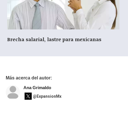
Brecha salarial, lastre para mexicanas
Más acerca del autor:
Ana Grimaldo
@ExpansionMx