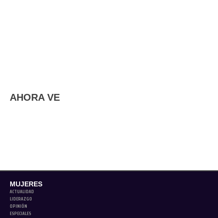
AHORA VE
MUJERES
ACTUALIDAD
LIDERAZGO
OPINIÓN
ESPECIALES