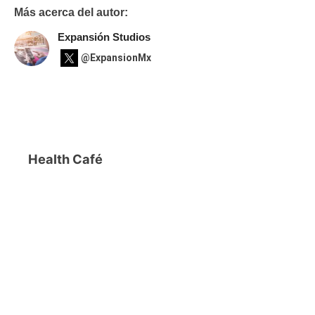
Más acerca del autor:
Expansión Studios
@ExpansionMx
Health Café