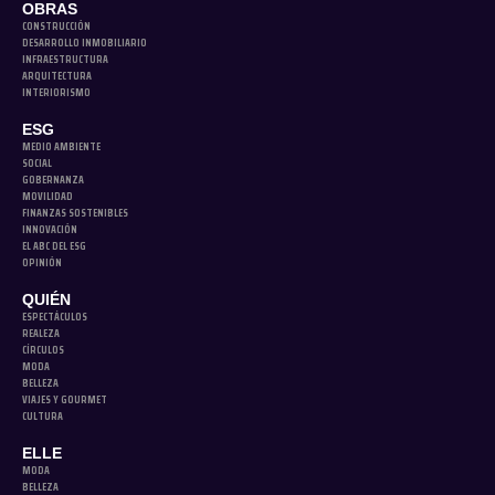
OBRAS
CONSTRUCCIÓN
DESARROLLO INMOBILIARIO
INFRAESTRUCTURA
ARQUITECTURA
INTERIORISMO
ESG
MEDIO AMBIENTE
SOCIAL
GOBERNANZA
MOVILIDAD
FINANZAS SOSTENIBLES
INNOVACIÓN
EL ABC DEL ESG
OPINIÓN
QUIÉN
ESPECTÁCULOS
REALEZA
CÍRCULOS
MODA
BELLEZA
VIAJES Y GOURMET
CULTURA
ELLE
MODA
BELLEZA