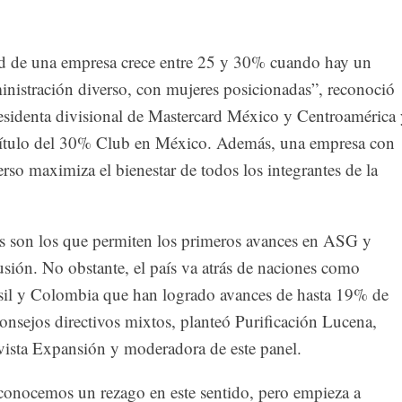
ad de una empresa crece entre 25 y 30% cuando hay un
inistración diverso, con mujeres posicionadas”, reconoció
esidenta divisional de Mastercard México y Centroamérica
pítulo del 30% Club en México. Además, una empresa con
rso maximiza el bienestar de todos los integrantes de la
s son los que permiten los primeros avances en ASG y
usión. No obstante, el país va atrás de naciones como
sil y Colombia que han logrado avances de hasta 19% de
onsejos directivos mixtos, planteó Purificación Lucena,
evista Expansión y moderadora de este panel.
onocemos un rezago en este sentido, pero empieza a