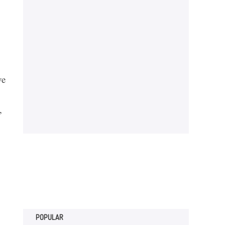
ve
,
POPULAR