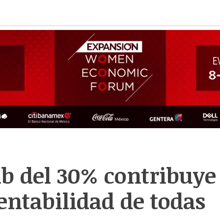
ub del 30% contribuye
rentabilidad de todas