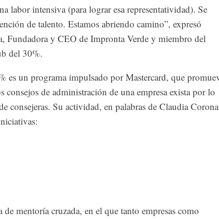
a labor intensiva (para lograr esa representatividad). Se
etención de talento. Estamos abriendo camino”, expresó
a, Fundadora y CEO de Impronta Verde y miembro del
ub del 30%.
0% es un programa impulsado por Mastercard, que promue
s consejos de administración de una empresa exista por lo
e consejeras. Su actividad, en palabras de Claudia Corona
iniciativas:
de mentoría cruzada, en el que tanto empresas como