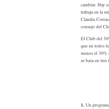
cambiar. Hay un
trabaja en la r
Claudia Coron
consejo del Cl
El Club del 3
que en todos lo
menos el 30% d
se basa en tres 
1.
Un programa 