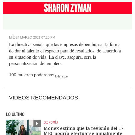
Loaded
:
Unmute
28.52%
MIÉ 24 MARZO 2021 07:26 PM
La directiva señala que las empresas deben buscar la forma
de dar al talento el espacio para dé resultados, de acuerdo a
su situación de vida. La clave, asegura, será la
personalización del empleo.
100 mujeres poderosas
Liderazgo
VIDEOS RECOMENDADOS
LO ÚLTIMO
ECONOMÍA
Monex estima que la revisión del T-
MEC podría efectuarse anualmente