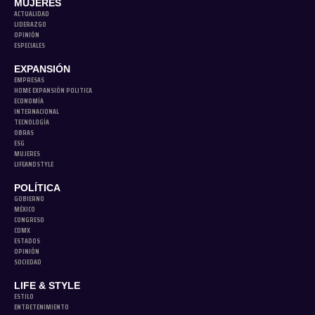
MUJERES
ACTUALIDAD
LIDERAZGO
OPINIÓN
ESPECIALES
EXPANSIÓN
EMPRESAS
HOME EXPANSIÓN POLITICA
ECONOMÍA
INTERNACIONAL
TECNOLOGÍA
OBRAS
ESG
MUJERES
LIFEANDSTYLE
POLÍTICA
GOBIERNO
MÉXICO
CONGRESO
CDMX
ESTADOS
OPINIÓN
SOCIEDAD
LIFE & STYLE
ESTILO
ENTRETENIMIENTO