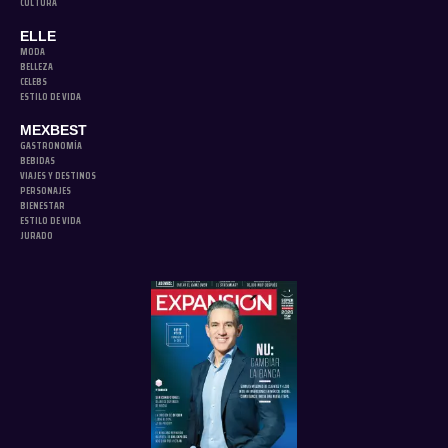
CULTURA
ELLE
MODA
BELLEZA
CELEBS
ESTILO DE VIDA
MEXBEST
GASTRONOMÍA
BEBIDAS
VIAJES Y DESTINOS
PERSONAJES
BIENESTAR
ESTILO DE VIDA
JURADO