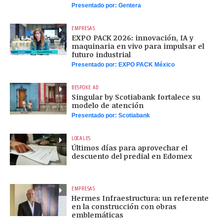
Presentado por:
Gentera
EMPRESAS
EXPO PACK 2026: innovación, IA y
maquinaria en vivo para impulsar el
futuro industrial
Presentado por:
EXPO PACK México
BESPOKE AD
Singular by Scotiabank fortalece su
modelo de atención
Presentado por:
Scotiabank
LOCALES
Últimos días para aprovechar el
descuento del predial en Edomex
EMPRESAS
Hermes Infraestructura: un referente
en la construcción con obras
emblemáticas