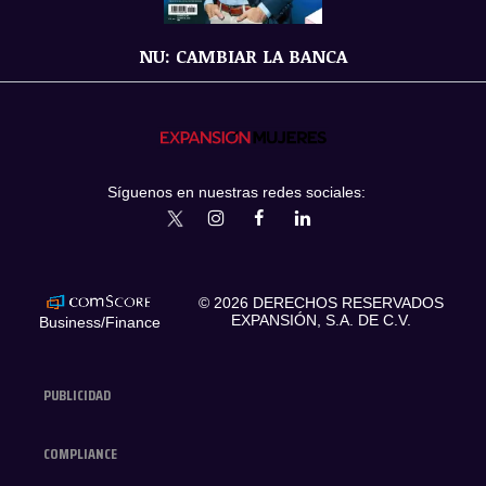
NU: CAMBIAR LA BANCA
Síguenos en nuestras redes sociales:
expansionmx
ExpansionMex
expansion
expansionmx
© 2026 DERECHOS RESERVADOS
EXPANSIÓN, S.A. DE C.V.
Business/Finance
PUBLICIDAD
COMPLIANCE